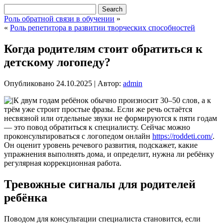
Роль обратной связи в обучении
»
«
Роль репетитора в развитии творческих способностей
Когда родителям стоит обратиться к
детскому логопеду?
Опубликовано
24.10.2025
|
Автор:
admin
К двум годам ребёнок обычно произносит 30–50 слов, а к
трём уже строит простые фразы. Если же речь остаётся
несвязной или отдельные звуки не формируются к пяти годам
— это повод обратиться к специалисту.
Сейчас можно
проконсультироваться с логопедом онлайн
https://roddeti.com/
.
Он оценит уровень речевого развития, подскажет, какие
упражнения выполнять дома, и определит, нужна ли ребёнку
регулярная коррекционная работа.
Тревожные сигналы для родителей
ребёнка
Поводом для консультации специалиста становится, если