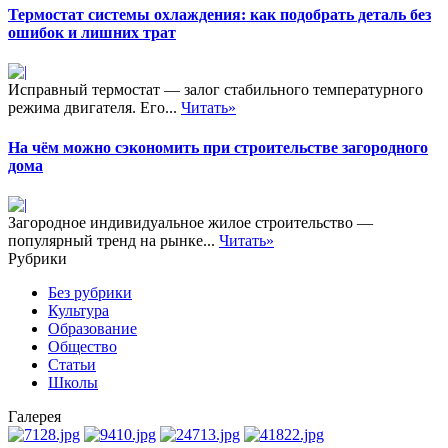
Термостат системы охлаждения: как подобрать деталь без
ошибок и лишних трат
Исправный термостат — залог стабильного температурного
режима двигателя. Его...
Читать»
На чём можно сэкономить при строительстве загородного
дома
Загородное индивидуальное жилое строительство —
популярный тренд на рынке...
Читать»
Рубрики
Без рубрики
Культура
Образование
Общество
Статьи
Школы
Галерея