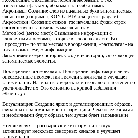
известными фактами, образами или событиями.
Акронимы: Создание слов из начальных букв запоминаемых
элементов (например, ROY G. BIV для цветов радуги).
Акровстихи: Создание стихов, где начальные буквы строк
соответствуют запоминаемым элементам.
Метод loci (метод мест): Связывание информации с
конкретными местами, которые вы хорошо знаете. Вы
«проходите» по этим местам в воображении, «располагая» на
них запоминаемую информацию.
Запоминание через истории: Создание истории, связывающей
запоминаемые элементы.
Повторение с интервалами: Повторение информации через
определенные промежутки времени значительно улучшает
запоминание. Начинайте с коротких интервалов и постепенно
увеличивайте их. Это основано на кривой забывания
Эббингауза.
Визуализация: Создание ярких и детализированных образов,
связанных с запоминаемой информацией. Чем более живыми
и необычными будут образы, тем лучше будет запоминание.
Чтение вслух: Проговаривание информации вслух
активизирует несколько сенсорных каналов и улучшает
запоминание.