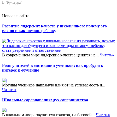
В "Культура"
Новое на сайте
Развитие лидерских качеств у школьников: почему это
важно и как помочь ребенку
В современном мире лидерские качества ценятся не...
Читать»
Роль учителей в мотивации учеников: как пробудить
интерес к обучению
Мотивы учеников напрямую влияют на успеваемость и...
Читать»
Школьные соревнования: дух соперничества
В школьном дворе звучит гул голосов, на беговой...
Читать»