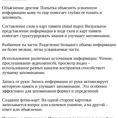
Объяснение другим: Попытка объяснить усвоенную
информацию кому-то еще помогает глубже ее понять и
запомнить.
Составление схем и карт памяти (mind maps): Визуальное
представление информации в виде схем и карт памяти
помогает структурировать знания и улучшает запоминание.
Разбиение на части: Разделение большого объема информации
на более мелкие, легко усваиваемые части.
Использование различных источников информации: Чтение,
прослушивание аудиозаписей, просмотр видео –
использование разных каналов восприятия способствует
лучшему запоминанию.
Запись от руки: Запись информации от руки активизирует
моторную память и улучшает запоминание. Это особенно
эффективно для запоминания формул и определений.
Создание флэш-карт: На одной стороне карточки
записывается вопрос или ключевое понятие, а на другой –
ответ или объяснение.