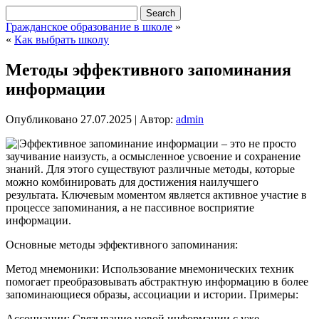
Гражданское образование в школе
»
«
Как выбрать школу
Методы эффективного запоминания
информации
Опубликовано
27.07.2025
|
Автор:
admin
Эффективное запоминание информации – это не просто
заучивание наизусть, а осмысленное усвоение и сохранение
знаний. Для этого существуют различные методы, которые
можно комбинировать для достижения наилучшего
результата. Ключевым моментом является активное участие в
процессе запоминания, а не пассивное восприятие
информации.
Основные методы эффективного запоминания:
Метод мнемоники: Использование мнемонических техник
помогает преобразовывать абстрактную информацию в более
запоминающиеся образы, ассоциации и истории. Примеры:
Ассоциации: Связывание новой информации с уже