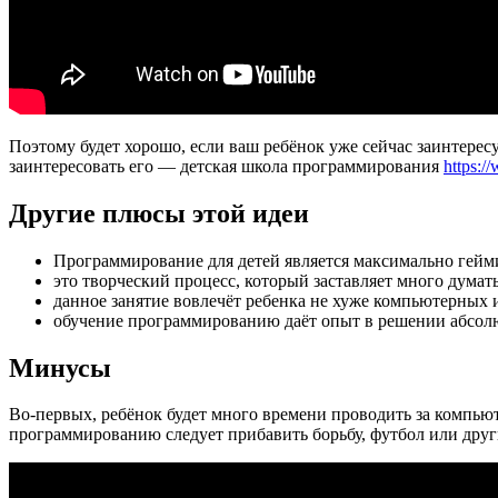
Поэтому будет хорошо, если ваш ребёнок уже сейчас заинтер
заинтересовать его — детская школа программирования
https:/
Другие плюсы этой идеи
Программирование для детей является максимально гейм
это творческий процесс, который заставляет много думать
данное занятие вовлечёт ребенка не хуже компьютерных иг
обучение программированию даёт опыт в решении абсол
Минусы
Во-первых, ребёнок будет много времени проводить за компьюте
программированию следует прибавить борьбу, футбол или друг