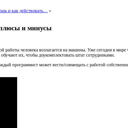
мощь и как действовать…
»
 плюсы и минусы
й работы человека возлагается на машины. Уже сегодня в мире 
обучают их, чтобы доукомплектовать штат сотрудниками.
каждый программист может вести/совмещать с работой собственн