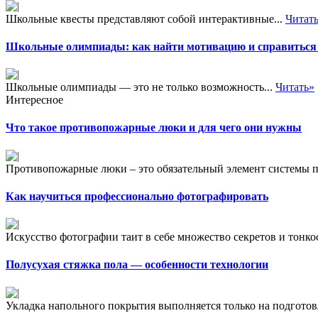
Школьные квесты представляют собой интерактивные...
Читат
Школьные олимпиады: как найти мотивацию и справиться 
Школьные олимпиады — это не только возможность...
Читать»
Интересное
Что такое противопожарные люки и для чего они нужны
Противопожарные люки – это обязательный элемент системы 
Как научиться профессионально фотографировать
Искусство фотографии таит в себе множество секретов и тонкос
Полусухая стяжка пола — особенности технологии
Укладка напольного покрытия выполняется только на подготов