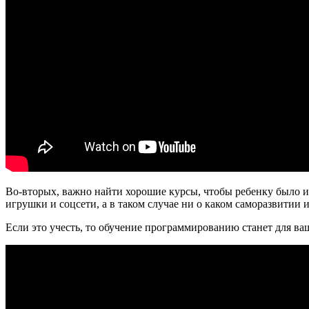
Во-вторых, важно найти хорошие курсы, чтобы ребенку было ин
игрушки и соцсети, а в таком случае ни о каком саморазвитии 
Если это учесть, то обучение программированию станет для в