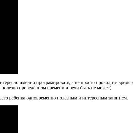
тересно именно програмировать, а не просто проводить время з
и полезно проведённом времени и речи быть не может).
ашего ребенка одновременно полезным и интересным занятием.