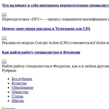
Что включает в себя программа переподготовки специалис
Переподготовка «ПГС» — процесс повышения квалификации и
Почему популярна реклама в Телеграмм для СРА
Реклама по модели Cost per Action (СРА) становится всё более 
Как найти работу специалистом в Феодосии
Найти работу специалистом в Феодосии, как и в любом другом г
Рубрики
Без рубрики
Культура
Образование
Общество
Статьи
Школы
Галерея