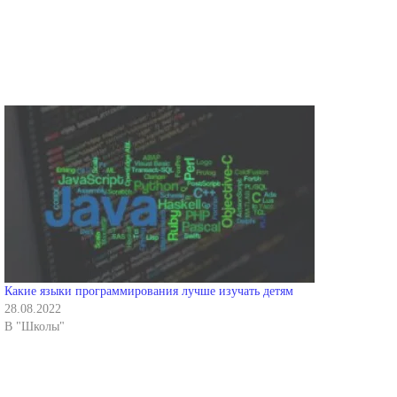
Какие языки программирования лучше изучать детям
28.08.2022
В "Школы"