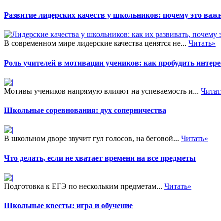
Развитие лидерских качеств у школьников: почему это важн
В современном мире лидерские качества ценятся не...
Читать»
Роль учителей в мотивации учеников: как пробудить интере
Мотивы учеников напрямую влияют на успеваемость и...
Читат
Школьные соревнования: дух соперничества
В школьном дворе звучит гул голосов, на беговой...
Читать»
Что делать, если не хватает времени на все предметы
Подготовка к ЕГЭ по нескольким предметам...
Читать»
Школьные квесты: игра и обучение