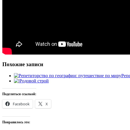
Похожие записи
Реп
Родовой строй
Поделиться ссылкой:
Facebook
X
Понравилось это: