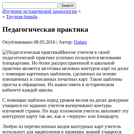
Изучение исторической хронологии
»
«
Трудная борьба
Педагогическая практика
Опубликовано
08.05.2016
|
Автор:
Dalarn
Многие учителя в своей
педагогической практике успешно пользуются меловыми
блицкартами. Но более распространенной в школьной
практике является заготовка меловых контуров карт на доске
с помощью картонных шаблонов, сделанных на основе
изношенных и списанных печатных карт. Такие шаблоны
просты в обращении. Их важно иметь в историческом
кабинете каждой школы.
С помощью шаблона
перед уроком мелом на доске дежурные
учащиеся по заданию учителя вычерчивают контуры
изучаемой страны. По ходу изложения учитель заполняет эту
контурную карту так же, как и «черную» или блицкарту.
Любую из перечисленных видов контурных карт учитель
использует для закрепления и проверки знаний учащихся.