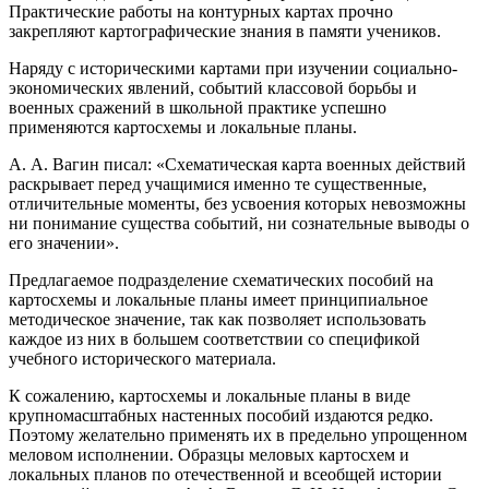
Практические работы на контурных картах прочно
закрепляют картографические знания в памяти учеников.
Наряду с историческими картами при изучении социально-
экономических явлений, событий классовой борьбы и
военных сражений в школьной практике успешно
применяются картосхемы и локальные планы.
А. А. Вагин писал: «Схематическая карта военных действий
раскрывает перед учащимися именно те существенные,
отличительные моменты, без усвоения которых невозможны
ни понимание существа событий, ни сознательные выводы о
его значении».
Предлагаемое подразделение схематических пособий на
картосхемы и локальные планы имеет принципиальное
методическое значение, так как позволяет использовать
каждое из них в большем соответствии со спецификой
учебного исторического материала.
К сожалению, картосхемы и локальные планы в виде
крупномасштабных настенных пособий издаются редко.
Поэтому желательно применять их в предельно упрощенном
меловом исполнении. Образцы меловых картосхем и
локальных планов по отечественной и всеобщей истории