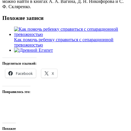
можно найти в книгах А. А. Вагина, Д. Н. Никифорова и С.
Ф. Скляренко.
Похожие записи
Как помочь ребенку справиться с сепарационной
тревожностью
Древний Египет
Поделиться ссылкой:
Facebook
X
Понравилось это:
Похожее