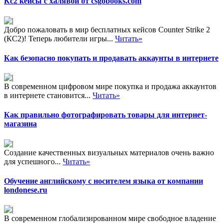
Кс2 кейсы с халявой от csgobooks.com
Добро пожаловать в мир бесплатных кейсов Counter Strike 2
(КС2)! Теперь любители игры...
Читать»
Как безопасно покупать и продавать аккаунты в интернете
В современном цифровом мире покупка и продажа аккаунтов
в интернете становится...
Читать»
Как правильно фотографировать товары для интернет-
магазина
Создание качественных визуальных материалов очень важно
для успешного...
Читать»
Обучение английскому с носителем языка от компании
londonese.ru
В современном глобализированном мире свободное владение