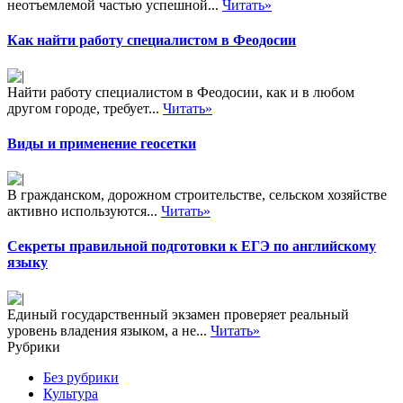
неотъемлемой частью успешной...
Читать»
Как найти работу специалистом в Феодосии
Найти работу специалистом в Феодосии, как и в любом
другом городе, требует...
Читать»
Виды и применение геосетки
В гражданском, дорожном строительстве, сельском хозяйстве
активно используются...
Читать»
Секреты правильной подготовки к ЕГЭ по английскому
языку
Единый государственный экзамен проверяет реальный
уровень владения языком, а не...
Читать»
Рубрики
Без рубрики
Культура