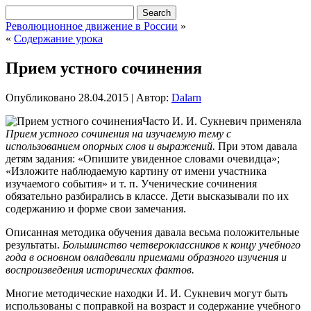
Революционное движение в России
»
«
Содержание урока
Прием устного сочинения
Опубликовано
28.04.2015
|
Автор:
Dalarn
Часто И. И. Сукневич применяла
Прием устного сочинения на изучаемую тему с
использованием опорных слов и выражений.
При этом давала
детям задания: «Опишите увиденное словами очевидца»;
«Изложите наблюдаемую картину от имени участника
изучаемого события» и т. п. Ученические сочинения
обязательно разбирались в классе. Дети высказывали по их
содержанию и форме свои замечания.
Описанная
методика обучения давала весьма положительные
результаты.
Большинство четвероклассников к концу учебного
года в основном овладевали приемами образного изучения и
воспроизведения исторических фактов.
Многие методические находки И. И. Сукневич могут быть
использованы с поправкой на возраст и содержание учебного