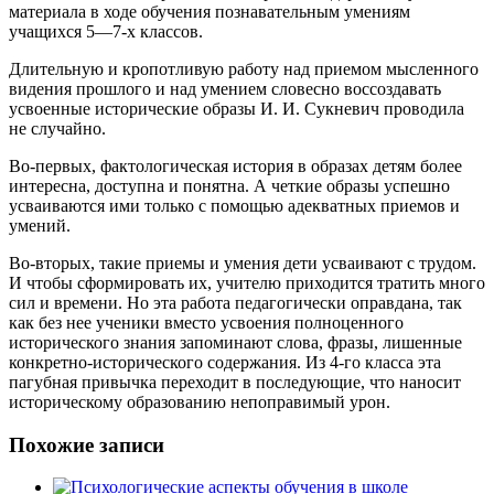
материала в ходе обучения познавательным умениям
учащихся 5—7-х классов.
Длительную и кропотливую работу над приемом мысленного
видения прошлого и над умением словесно воссоздавать
усвоенные исторические образы И. И. Сукневич проводила
не случайно.
Во-первых, фактологическая история в образах детям более
интересна, доступна и понятна. А четкие образы успешно
усваиваются ими только с помощью адекватных приемов и
умений.
Во-вторых, такие приемы и умения дети усваивают с трудом.
И чтобы сформировать их, учителю приходится тратить много
сил и времени. Но эта работа педагогически оправдана, так
как без нее ученики вместо усвоения полноценного
исторического знания запоминают слова, фразы, лишенные
конкретно-исторического содержания. Из 4-го класса эта
пагубная привычка переходит в последующие, что наносит
историческому образованию непоправимый урон.
Похожие записи