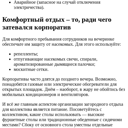
Аварийное (запасное на случай отключения
электричества).
Комфортный отдых – то, ради чего
затевался корпоратив
Для комфортного пребывания сотрудников на вечеринке
обеспечьте им защиту от насекомых. Для этого используйте:
репелленты;
отпугивающие насекомых свечи, спирали,
ароматизированные дымящиеся палочки;
москитные сетки.
Корпоративы часто длятся до позднего вечера. Возможно,
понадобятся газовые или электрические обогреватели для
открытых площадок. Днём – наоборот, в жару не обойтись без
мобильных кондиционеров и вентиляторов.
И всё же главным аспектом организации загородного отдыха
для коллектива является питание. Посоветуйтесь с
коллективом, какие столы использовать — высокие
фуршетные столы или традиционные обеденные с сидячими
местами? Сбоку от основного стола уместны отдельные