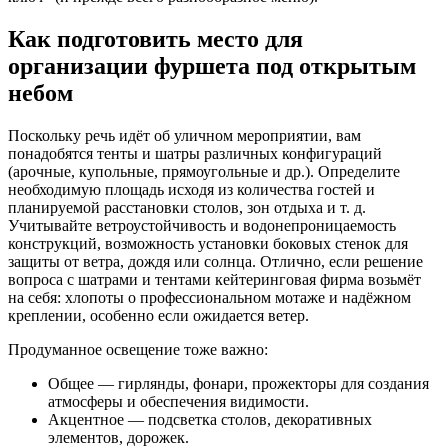
Как подготовить место для
организации фуршета под открытым
небом
Поскольку речь идёт об уличном мероприятии, вам
понадобятся тенты и шатры различных конфигураций
(арочные, купольные, прямоугольные и др.). Определите
необходимую площадь исходя из количества гостей и
планируемой расстановки столов, зон отдыха и т. д.
Учитывайте ветроустойчивость и водонепроницаемость
конструкций, возможность установки боковых стенок для
защиты от ветра, дождя или солнца. Отлично, если решение
вопроса с шатрами и тентами кейтеринговая фирма возьмёт
на себя: хлопоты о профессиональном мотаже и надёжном
креплении, особенно если ожидается ветер.
Продуманное освещение тоже важно:
Общее — гирлянды, фонари, прожекторы для создания
атмосферы и обеспечения видимости.
Акцентное — подсветка столов, декоративных
элементов, дорожек.