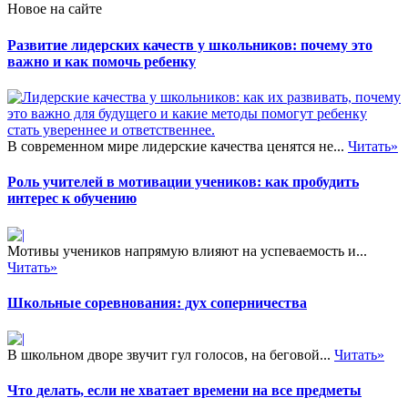
Новое на сайте
Развитие лидерских качеств у школьников: почему это
важно и как помочь ребенку
В современном мире лидерские качества ценятся не...
Читать»
Роль учителей в мотивации учеников: как пробудить
интерес к обучению
Мотивы учеников напрямую влияют на успеваемость и...
Читать»
Школьные соревнования: дух соперничества
В школьном дворе звучит гул голосов, на беговой...
Читать»
Что делать, если не хватает времени на все предметы