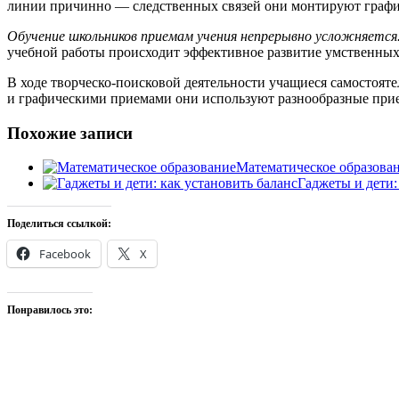
линии причинно — следственных связей они монтируют графич
Обучение школьников приемам учения непрерывно усложняется
учебной работы происходит эффективное развитие умственных
В ходе творческо-поисковой деятельности учащиеся самостоя
и графическими приемами они используют разнообразные при
Похожие записи
Математическое образова
Гаджеты и дети:
Поделиться ссылкой:
Facebook
X
Понравилось это: