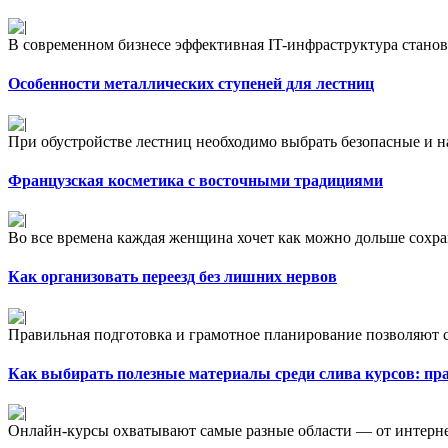
В современном бизнесе эффективная IT-инфраструктура станов
Особенности металлических ступеней для лестниц
При обустройстве лестниц необходимо выбрать безопасные и н
Французская косметика с восточными традициями
Во все времена каждая женщина хочет как можно дольше сохран
Как организовать переезд без лишних нервов
Правильная подготовка и грамотное планирование позволяют сд
Как выбирать полезные материалы среди слива курсов: пр
Онлайн-курсы охватывают самые разные области — от интерне