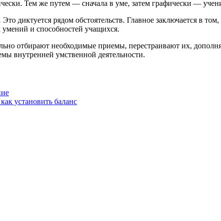
ески. Тем же путем — сначала в уме, затем графически — учен
.
Это диктуется рядом обстоятельств. Главное заключается в том
 умений и способностей учащихся.
тельно отбирают необходимые приемы, перестраивают их, допол
емы внутренней умственной деятельности.
ние
 как установить баланс