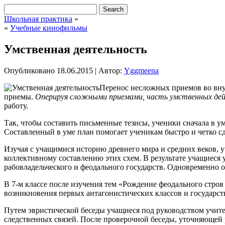
Школьная практика
»
«
Учебные кинофильмы
Умственная деятельность
Опубликовано
18.06.2015
|
Автор:
Yggmeena
Перенос несложных приемов во вну
приемы.
Оперируя сложными приемами, часть умственных дей
работу.
Так, чтобы составить письменные тезисы, ученики сначала в 
Составленный в уме план помогает ученикам быстро и четко сд
Изучая с учащимися историю древнего мира и средних веков, у
коллективному составлению этих схем. В результате учащиеся
рабовладельческого и феодального государств. Одновременно
В 7-м классе после изучения тем «Рождение феодального строя
возникновения первых антагонистических классов и государст
Путем эвристической беседы учащиеся под руководством учите
следственных связей. После проверочной беседы, уточняющей 