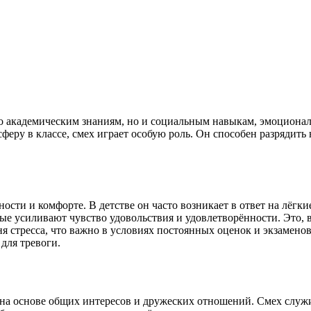
лько академическим знаниям, но и социальным навыкам, эмоцион
ру в классе, смех играет особую роль. Он способен разрядить 
ности и комфорте. В детстве он часто возникает в ответ на лёг
ые усиливают чувство удовольствия и удовлетворённости. Это, 
я стресса, что важно в условиях постоянных оценок и экзаменов
 для тревоги.
 на основе общих интересов и дружеских отношений. Смех слу