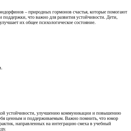
 эндорфинов – природных гормонов счастья, которые помогают
 поддержки, что важно для развития устойчивости. Дети,
 улучшает их общее психологическое состояние.
и.
ческой устойчивости, улучшению коммуникации и повышению
 себя ценным и поддерживаемым. Важно помнить, что юмор
рактик, направленных на интеграцию смеха в учебный
ду.