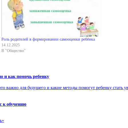
Роль родителей в формировании самооценки ребёнка
14.12.2025
В "Общество"
о и как помочь ребенку
с к обучению
ь»