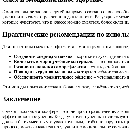
Эмоциональное здоровье детей напрямую связано с их способн
уменьшить чувство тревоги и подавленности. Регулярные момен
которые чувствуют, что в классе можно смеяться, более склон
Практические рекомендации по исполь
Для того чтобы смех стал эффективным инструментом в школе
Создавать «периоды смеха»
– короткие паузы, где дети
Включать юмор в учебные материалы
– использовать 
Развивать навыки саморефлексии
– учить детей анализ
Проводить групповые игры
– которые требуют совместн
Обеспечивать уважительное общение
– устанавливать 
Эти методы помогают создать баланс между серьёзностью уче
Заключение
Смех в школьной атмосфере – это не просто развлечение, а 
эффективности обучения. Когда учителя и ученики используют
должен быть уместным и уважительным, чтобы не нарушать пр
процесс, можно значительно улучшить эмоциональное состояни