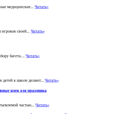
ные медицинские...
Читать»
 игроков своей...
Читать»
ору багета....
Читать»
 детей к школе делают...
Читать»
вные идеи для праздника
тъемлемой частью...
Читать»