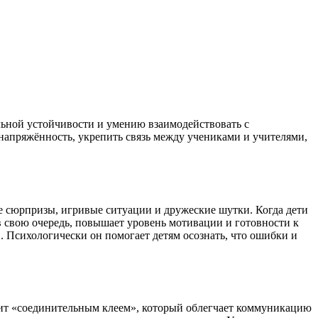
альной устойчивости и умению взаимодействовать с
напряжённость, укрепить связь между учениками и учителями,
кие сюрпризы, игривые ситуации и дружеские шутки. Когда дети
в свою очередь, повышает уровень мотивации и готовности к
. Психологически он помогает детям осознать, что ошибки и
жит «соединительным клеем», который облегчает коммуникацию