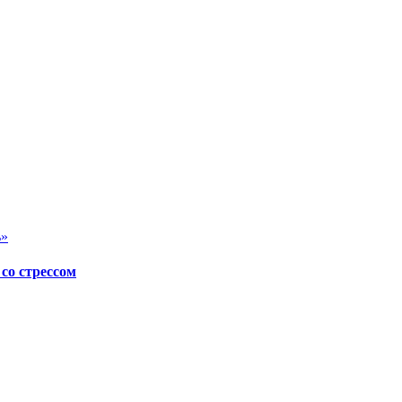
ь»
со стрессом