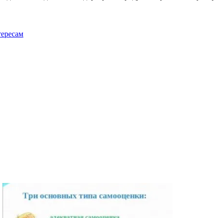
ересам