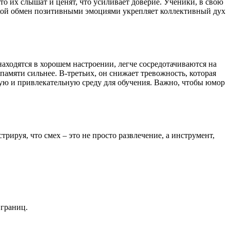
то их слышат и ценят, что усиливает доверие. Ученики, в свою
Такой обмен позитивными эмоциями укрепляет коллективный дух
аходятся в хорошем настроении, легче сосредотачиваются на
амяти сильнее. В-третьих, он снижает тревожность, которая
ную и привлекательную среду для обучения. Важно, чтобы юмор
рируя, что смех – это не просто развлечение, а инструмент,
 границ.