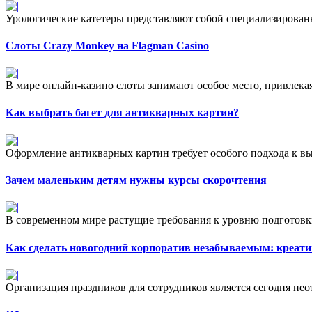
Урологические катетеры представляют собой специализирован
Слоты Crazy Monkey на Flagman Casino
В мире онлайн-казино слоты занимают особое место, привлекая
Как выбрать багет для антикварных картин?
Оформление антикварных картин требует особого подхода к выб
Зачем маленьким детям нужны курсы скорочтения
В современном мире растущие требования к уровню подготовки
Как сделать новогодний корпоратив незабываемым: креати
Организация праздников для сотрудников является сегодня нео