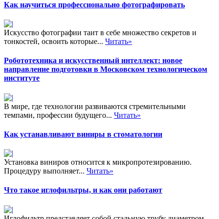
Как научиться профессионально фотографировать
Искусство фотографии таит в себе множество секретов и
тонкостей, освоить которые...
Читать»
Робототехника и искусственный интеллект: новое
направление подготовки в Московском технологическом
институте
В мире, где технологии развиваются стремительными
темпами, профессии будущего...
Читать»
Как устанавливают виниры в стоматологии
Установка виниров относится к микропротезированию.
Процедуру выполняет...
Читать»
Что такое иглофильтры, и как они работают
Иглофильтр представляет собой стальную трубу диаметром