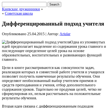
Киевские дружинники
»
«
Советская школа
Дифференцированный подход учителя
Опубликовано
25.04.2015
|
Автор:
Ariular
Одна из упомянутых
идей предполагает выделение из содержания урока главного и
последующее определение целей урока на основе
образовательных, воспитательных и развивающих функций
главного.
Цели в книге рассматриваются как совокупности задач,
реализация которых в совместной работе учителя и учащихся
позволяет получить намеченные результаты обучения. Они
определяют необоснованный выбор учителем приемов и
средств преподавания и учения, отбор
дополнительного
содержания уроков. Тщательно не продумав целей, четко не
сформулировав их, нельзя рассчитывать на положительные
результаты обучения.
Вторая идея связана с дифференцированным подходом