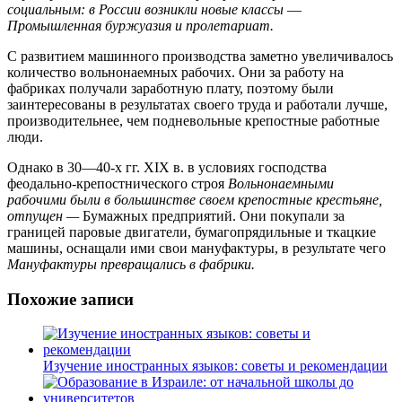
социальным: в России возникли новые классы
—
Промышленная буржуазия и пролетариат.
С развитием машинного производства заметно увеличивалось
количество вольнонаемных рабочих. Они за работу на
фабриках получали заработную плату, поэтому были
заинтересованы в результатах своего труда и работали лучше,
производительнее, чем подневольные крепостные работные
люди.
Однако в 30—40-х гг. XIX в. в условиях господства
феодально-крепостнического строя
Вольнонаемными
рабочими были в большинстве своем крепостные крестьяне,
отпущен —
Бумажных предприятий. Они покупали за
границей паровые двигатели, бумагопрядильные и ткацкие
машины, оснащали ими свои мануфактуры, в результате чего
Мануфактуры превращались в фабрики.
Похожие записи
Изучение иностранных языков: советы и рекомендации