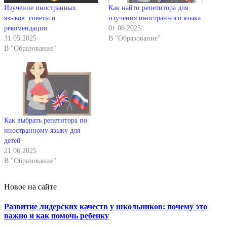
Изучение иностранных
Как найти репетитора для
языков: советы и
изучения иностранного языка
рекомендации
01.06.2025
31.05.2025
В "Образование"
В "Образование"
Как выбрать репетитора по
иностранному языку для
детей
21.06.2025
В "Образование"
Новое на сайте
Развитие лидерских качеств у школьников: почему это
важно и как помочь ребенку