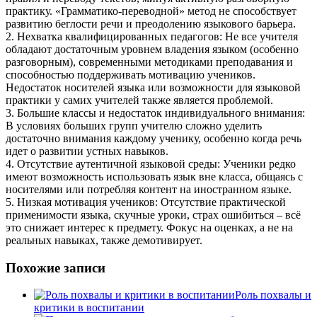
практику. «Грамматико-переводной» метод не способствует
развитию беглости речи и преодолению языкового барьера.
2. Нехватка квалифицированных педагогов: Не все учителя
обладают достаточным уровнем владения языком (особенно
разговорным), современными методиками преподавания и
способностью поддерживать мотивацию учеников.
Недостаток носителей языка или возможности для языковой
практики у самих учителей также является проблемой.
3. Большие классы и недостаток индивидуального внимания:
В условиях больших групп учителю сложно уделить
достаточно внимания каждому ученику, особенно когда речь
идет о развитии устных навыков.
4. Отсутствие аутентичной языковой среды: Ученики редко
имеют возможность использовать язык вне класса, общаясь с
носителями или потребляя контент на иностранном языке.
5. Низкая мотивация учеников: Отсутствие практической
применимости языка, скучные уроки, страх ошибиться – всё
это снижает интерес к предмету. Фокус на оценках, а не на
реальных навыках, также демотивирует.
Похожие записи
Роль похвалы и
критики в воспитании