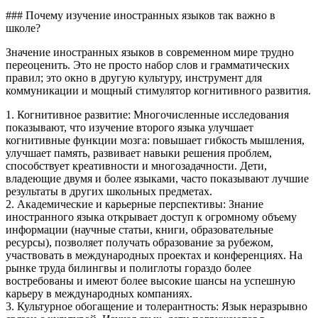
### Почему изучение иностранных языков так важно в
школе?
Значение иностранных языков в современном мире трудно
переоценить. Это не просто набор слов и грамматических
правил; это окно в другую культуру, инструмент для
коммуникации и мощный стимулятор когнитивного развития.
1. Когнитивное развитие: Многочисленные исследования
показывают, что изучение второго языка улучшает
когнитивные функции мозга: повышает гибкость мышления,
улучшает память, развивает навыки решения проблем,
способствует креативности и многозадачности. Дети,
владеющие двумя и более языками, часто показывают лучшие
результаты в других школьных предметах.
2. Академические и карьерные перспективы: Знание
иностранного языка открывает доступ к огромному объему
информации (научные статьи, книги, образовательные
ресурсы), позволяет получать образование за рубежом,
участвовать в международных проектах и конференциях. На
рынке труда билингвы и полиглоты гораздо более
востребованы и имеют более высокие шансы на успешную
карьеру в международных компаниях.
3. Культурное обогащение и толерантность: Язык неразрывно