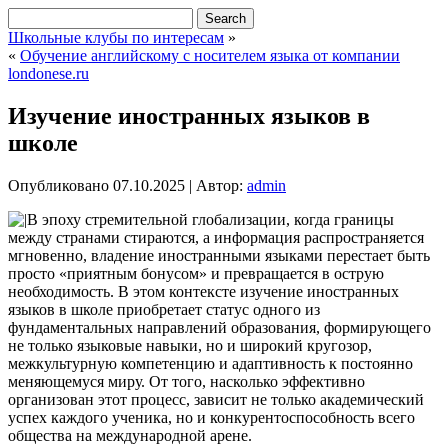
Школьные клубы по интересам
»
«
Обучение английскому с носителем языка от компании
londonese.ru
Изучение иностранных языков в
школе
Опубликовано
07.10.2025
|
Автор:
admin
В эпоху стремительной глобализации, когда границы
между странами стираются, а информация распространяется
мгновенно, владение иностранными языками перестает быть
просто «приятным бонусом» и превращается в острую
необходимость. В этом контексте изучение иностранных
языков в школе приобретает статус одного из
фундаментальных направлений образования, формирующего
не только языковые навыки, но и широкий кругозор,
межкультурную компетенцию и адаптивность к постоянно
меняющемуся миру. От того, насколько эффективно
организован этот процесс, зависит не только академический
успех каждого ученика, но и конкурентоспособность всего
общества на международной арене.