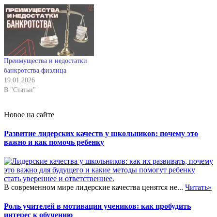
Преимущества и недостатки
банкротства физлица
19.01.2026
В "Статьи"
Новое на сайте
Развитие лидерских качеств у школьников: почему это
важно и как помочь ребенку
В современном мире лидерские качества ценятся не...
Читать»
Роль учителей в мотивации учеников: как пробудить
интерес к обучению