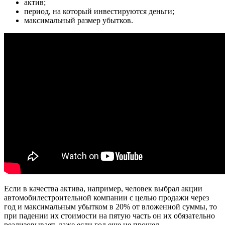
актив;
период, на который инвестируются деньги;
максимальный размер убытков.
Если в качества актива, например, человек выбрал акции
автомобилестроительной компании с целью продажи через
год и максимальным убытком в 20% от вложенной суммы, то
при падении их стоимости на пятую часть он их обязательно
реализовывает, даже если год еще не прошел.