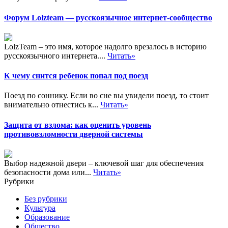
Форум Lolzteam — русскоязычное интернет-сообщество
LolzTeam – это имя, которое надолго врезалось в историю
русскоязычного интернета....
Читать»
К чему снится ребенок попал под поезд
Поезд по соннику. Если во сне вы увидели поезд, то стоит
внимательно отнестись к...
Читать»
Защита от взлома: как оценить уровень
противовзломности дверной системы
Выбор надежной двери – ключевой шаг для обеспечения
безопасности дома или...
Читать»
Рубрики
Без рубрики
Культура
Образование
Общество