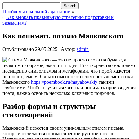
Проблемы школьной адаптации
»
«
Как выбрать правильную стратегию подготовки к
экзаменам?
Как понимать поэзию Маяковского
Опубликовано
29.05.2025
|
Автор:
admin
Стихи Маяковского — это не просто слова на бумаге, а
целый мир образов, эмоций и идей. Его творчество настолько
насыщенно символизмом и метафорами, что порой кажется
непроницаемым. Однако именно эта сложность делает стихи
Маяковского
https://poembook.ru/mayakovskiy
такими
глубокими. Чтобы научиться читать и понимать произведения
поэта, важно освоить несколько ключевых подходов.
Разбор формы и структуры
стихотворений
Маяковский известен своим уникальным стилем письма,
который отличается от классической русской поэзии.