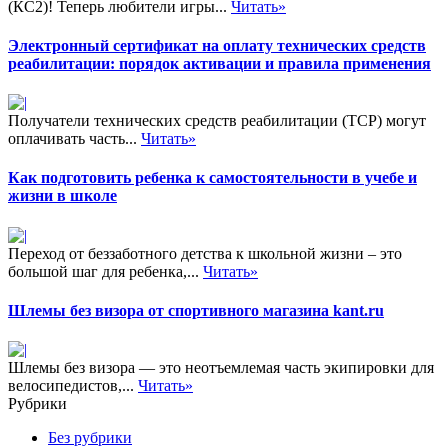
(КС2)! Теперь любители игры...
Читать»
Электронный сертификат на оплату технических средств
реабилитации: порядок активации и правила применения
Получатели технических средств реабилитации (ТСР) могут
оплачивать часть...
Читать»
Как подготовить ребенка к самостоятельности в учебе и
жизни в школе
Переход от беззаботного детства к школьной жизни – это
большой шаг для ребенка,...
Читать»
Шлемы без визора от спортивного магазина kant.ru
Шлемы без визора — это неотъемлемая часть экипировки для
велосипедистов,...
Читать»
Рубрики
Без рубрики