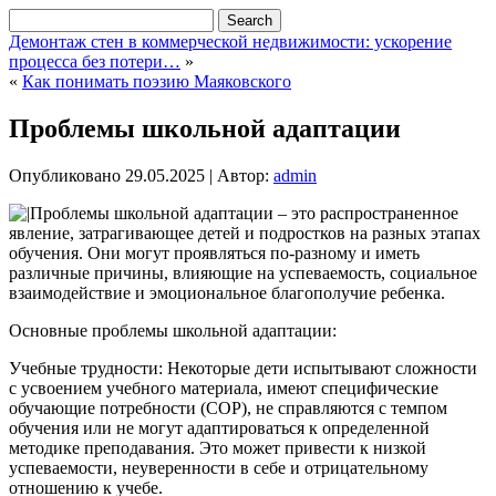
Демонтаж стен в коммерческой недвижимости: ускорение
процесса без потери…
»
«
Как понимать поэзию Маяковского
Проблемы школьной адаптации
Опубликовано
29.05.2025
|
Автор:
admin
Проблемы школьной адаптации – это распространенное
явление, затрагивающее детей и подростков на разных этапах
обучения. Они могут проявляться по-разному и иметь
различные причины, влияющие на успеваемость, социальное
взаимодействие и эмоциональное благополучие ребенка.
Основные проблемы школьной адаптации:
Учебные трудности: Некоторые дети испытывают сложности
с усвоением учебного материала, имеют специфические
обучающие потребности (СОР), не справляются с темпом
обучения или не могут адаптироваться к определенной
методике преподавания. Это может привести к низкой
успеваемости, неуверенности в себе и отрицательному
отношению к учебе.