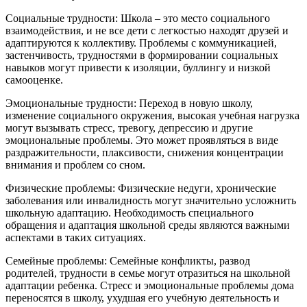
Социальные трудности: Школа – это место социального
взаимодействия, и не все дети с легкостью находят друзей и
адаптируются к коллективу. Проблемы с коммуникацией,
застенчивость, трудностями в формировании социальных
навыков могут привести к изоляции, буллингу и низкой
самооценке.
Эмоциональные трудности: Переход в новую школу,
изменение социального окружения, высокая учебная нагрузка
могут вызывать стресс, тревогу, депрессию и другие
эмоциональные проблемы. Это может проявляться в виде
раздражительности, плаксивости, снижения концентрации
внимания и проблем со сном.
Физические проблемы: Физические недуги, хронические
заболевания или инвалидность могут значительно усложнить
школьную адаптацию. Необходимость специального
обращения и адаптация школьной среды являются важными
аспектами в таких ситуациях.
Семейные проблемы: Семейные конфликты, развод
родителей, трудности в семье могут отразиться на школьной
адаптации ребенка. Стресс и эмоциональные проблемы дома
переносятся в школу, ухудшая его учебную деятельность и