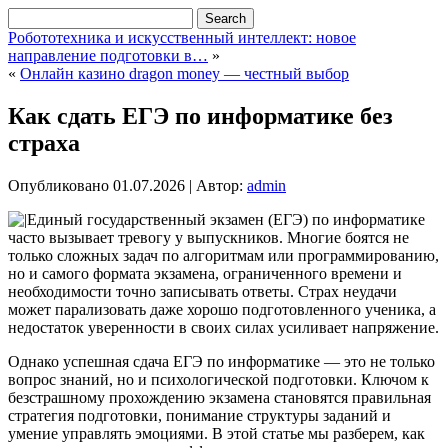
Робототехника и искусственный интеллект: новое
направление подготовки в…
»
«
Онлайн казино dragon money — честный выбор
Как сдать ЕГЭ по информатике без
страха
Опубликовано
01.07.2026
|
Автор:
admin
Единый государственный экзамен (ЕГЭ) по информатике
часто вызывает тревогу у выпускников. Многие боятся не
только сложных задач по алгоритмам или программированию,
но и самого формата экзамена, ограниченного времени и
необходимости точно записывать ответы. Страх неудачи
может парализовать даже хорошо подготовленного ученика, а
недостаток уверенности в своих силах усиливает напряжение.
Однако успешная сдача ЕГЭ по информатике — это не только
вопрос знаний, но и психологической подготовки. Ключом к
безстрашному прохождению экзамена становятся правильная
стратегия подготовки, понимание структуры заданий и
умение управлять эмоциями. В этой статье мы разберем, как