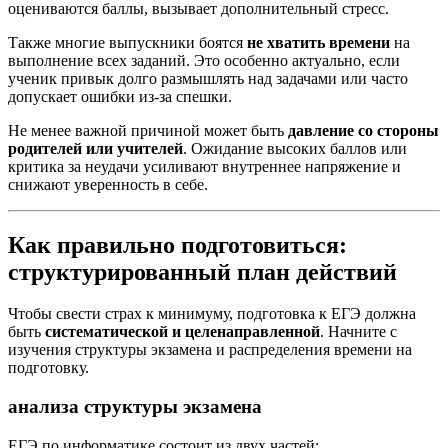
оцениваются баллы, вызывает дополнительный стресс.
Также многие выпускники боятся
не хватить времени
на
выполнение всех заданий. Это особенно актуально, если
ученик привык долго размышлять над задачами или часто
допускает ошибки из-за спешки.
Не менее важной причиной может быть
давление со стороны
родителей или учителей
. Ожидание высоких баллов или
критика за неудачи усиливают внутреннее напряжение и
снижают уверенность в себе.
Как правильно подготовиться:
структурированный план действий
Чтобы свести страх к минимуму, подготовка к ЕГЭ должна
быть
систематической и целенаправленной
. Начните с
изучения структуры экзамена и распределения времени на
подготовку.
анализа структуры экзамена
ЕГЭ по информатике состоит из двух частей: