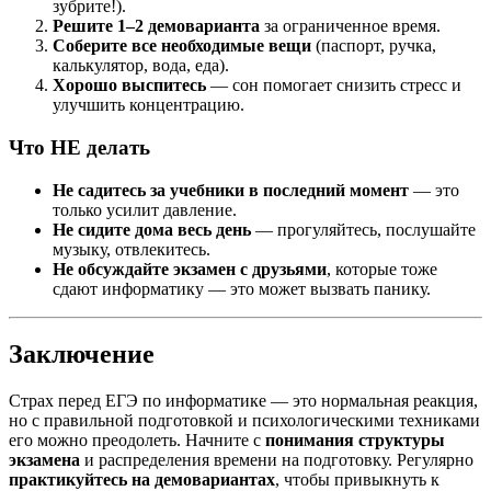
зубрите!).
Решите 1–2 демоварианта
за ограниченное время.
Соберите все необходимые вещи
(паспорт, ручка,
калькулятор, вода, еда).
Хорошо выспитесь
— сон помогает снизить стресс и
улучшить концентрацию.
Что НЕ делать
Не садитесь за учебники в последний момент
— это
только усилит давление.
Не сидите дома весь день
— прогуляйтесь, послушайте
музыку, отвлекитесь.
Не обсуждайте экзамен с друзьями
, которые тоже
сдают информатику — это может вызвать панику.
Заключение
Страх перед ЕГЭ по информатике — это нормальная реакция,
но с правильной подготовкой и психологическими техниками
его можно преодолеть. Начните с
понимания структуры
экзамена
и распределения времени на подготовку. Регулярно
практикуйтесь на демовариантах
, чтобы привыкнуть к