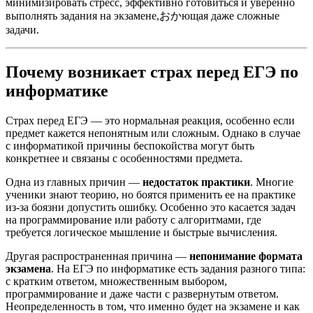
минимизировать стресс, эффективно готовиться и уверенно
выполнять задания на экзамене,おかющая даже сложные
задачи.
Почему возникает страх перед ЕГЭ по
информатике
Страх перед ЕГЭ — это нормальная реакция, особенно если
предмет кажется непонятным или сложным. Однако в случае
с информатикой причины беспокойства могут быть
конкретнее и связаны с особенностями предмета.
Одна из главных причин —
недостаток практики
. Многие
ученики знают теорию, но боятся применить ее на практике
из-за боязни допустить ошибку. Особенно это касается задач
на программирование или работу с алгоритмами, где
требуется логическое мышление и быстрые вычисления.
Другая распространенная причина —
непонимание формата
экзамена
. На ЕГЭ по информатике есть задания разного типа:
с кратким ответом, множественным выбором,
программирование и даже части с развернутым ответом.
Неопределенность в том, что именно будет на экзамене и как