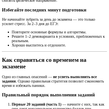
снизить физическое напряжение.
Избегайте последних минут подготовки
Не начинайте зубрить за день до экзамена — это только
усилит стресс. За 2–3 дня до ЕГЭ:
Повторите основные формулы и алгоритмы.
Решите 1–2 демоварианта в условиях, приближенных к
реальным.
Хорошо выспитесь и отдохните.
Как справиться со временем на
экзамене
Одно из главных опасений —
не успеть выполнить все
задания
. Однако правильная стратегия позволит сэкономить
время и избежать паники.
Правильный порядок выполнения заданий
Первые 20 заданий (часть 1)
— начните с них, так как
они дают максимальное количество баллов при