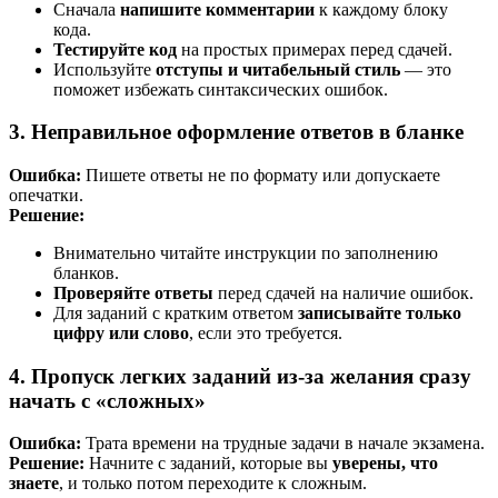
Сначала
напишите комментарии
к каждому блоку
кода.
Тестируйте код
на простых примерах перед сдачей.
Используйте
отступы и читабельный стиль
— это
поможет избежать синтаксических ошибок.
3. Неправильное оформление ответов в бланке
Ошибка:
Пишете ответы не по формату или допускаете
опечатки.
Решение:
Внимательно читайте инструкции по заполнению
бланков.
Проверяйте ответы
перед сдачей на наличие ошибок.
Для заданий с кратким ответом
записывайте только
цифру или слово
, если это требуется.
4. Пропуск легких заданий из-за желания сразу
начать с «сложных»
Ошибка:
Трата времени на трудные задачи в начале экзамена.
Решение:
Начните с заданий, которые вы
уверены, что
знаете
, и только потом переходите к сложным.