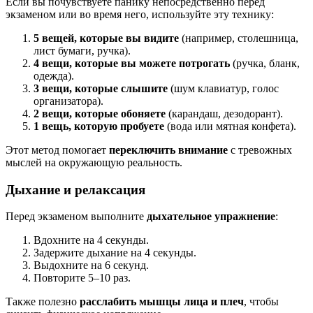
Если вы почувствуете панику непосредственно перед
экзаменом или во время него, используйте эту технику:
5 вещей, которые вы видите
(например, столешница,
лист бумаги, ручка).
4 вещи, которые вы можете потрогать
(ручка, бланк,
одежда).
3 вещи, которые слышите
(шум клавиатур, голос
организатора).
2 вещи, которые обоняете
(карандаш, дезодорант).
1 вещь, которую пробуете
(вода или мятная конфета).
Этот метод помогает
переключить внимание
с тревожных
мыслей на окружающую реальность.
Дыхание и релаксация
Перед экзаменом выполните
дыхательное упражнение
:
Вдохните на 4 секунды.
Задержите дыхание на 4 секунды.
Выдохните на 6 секунд.
Повторите 5–10 раз.
Также полезно
расслабить мышцы лица и плеч
, чтобы