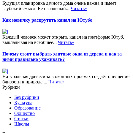
Будущая планировка дачного дома очень важна и имеет
глубокий смысл. Ее начальный...
Читать»
Как новичку раскрутить канал на Ютубе
Каждый человек может открыть канал на платформе Ютуб,
выкладывая на всеобщее...
Читать»
Почему стоит выбрать элитные окна из дерева и как за
ними правильно ухаживать?
Натуральная древесина в оконных проёмах создаёт ощущение
близости к природе,...
Читать»
Рубрики
Без рубрики
Культура
Образование
Общество
Статьи
Школы