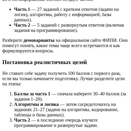
Часть 1
— 27 заданий с кратким ответом (задачи на
логику, алгоритмы, работу с информацией, базы
данных).
Часть 2
— 5 заданий с развернутым ответом (включая
задания на программирование).
Разберите
демоварианты
на официальном сайте ФИПИ. Они
помогут понять, какие темы чаще всего встречаются и как
формулируются вопросы.
Постановка реалистичных целей
Не ставьте себе задачу получить 100 баллов с первого раза,
если вы только начинаете подготовку. Лучше разделите цели
на этапы:
Баллы за часть 1
— сначала наберите 30–40 баллов (за
задания 1–20).
Алгоритмы и логика
— затем сосредоточьтесь на
заданиях 21–27 (задачи на алгоритмы, кодирование,
таблицы и базы данных).
Часть 2
— в последнюю очередь изучите
программирование и развернутые задачи.