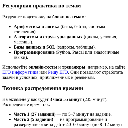
Регулярная практика по темам
Разделите подготовку на
блоки по темам
:
Арифметика и логика
(биты, байты, системы
счисления).
Алгоритмы и структуры данных
(циклы, условия,
массивы).
Базы данных и SQL
(запросы, таблицы).
Программирование
(Python, Pascal или аналогичные
языки).
Используйте
онлайн-тесты
и
тренажеры
, например, на сайте
ЕГЭ информатика
или
Решу ЕГЭ
. Они позволяют отработать
задачи в условиях, приближенных к реальным.
Техника распределения времени
На экзамене у вас будет
3 часа 55 минут
(235 минут).
Распределите время так:
Часть 1 (27 заданий)
— по 5–7 минут на задание.
Часть 2 (5 заданий)
— на программирование и
развернутые ответы дайте 40–60 минут (по 8–12 минут