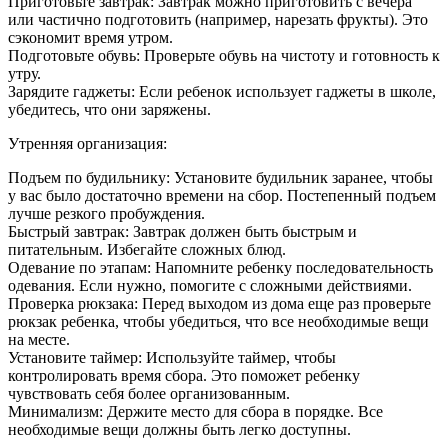
Приготовьте завтрак: Завтрак можно приготовить с вечера
или частично подготовить (например, нарезать фрукты). Это
сэкономит время утром.
Подготовьте обувь: Проверьте обувь на чистоту и готовность к
утру.
Зарядите гаджеты: Если ребенок использует гаджеты в школе,
убедитесь, что они заряжены.
Утренняя организация:
Подъем по будильнику: Установите будильник заранее, чтобы
у вас было достаточно времени на сбор. Постепенный подъем
лучше резкого пробуждения.
Быстрый завтрак: Завтрак должен быть быстрым и
питательным. Избегайте сложных блюд.
Одевание по этапам: Напомните ребенку последовательность
одевания. Если нужно, помогите с сложными действиями.
Проверка рюкзака: Перед выходом из дома еще раз проверьте
рюкзак ребенка, чтобы убедиться, что все необходимые вещи
на месте.
Установите таймер: Используйте таймер, чтобы
контролировать время сбора. Это поможет ребенку
чувствовать себя более организованным.
Минимализм: Держите место для сбора в порядке. Все
необходимые вещи должны быть легко доступны.