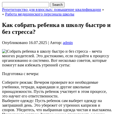
Репетиторство для взрослых: повышение квалификации
»
«
Работа медицинского персонала школы
Как собрать ребенка в школу быстро и
без стресса?
Опубликовано
16.07.2025
|
Автор:
admin
Собрать ребенка в школу быстро и без стресса – мечта
многих родителей. Это достижимо, если подойти к процессу
организованно и системно. Вот несколько советов, которые
помогут вам избежать утренней суеты:
Подготовка с вечера:
Соберите рюкзак: Вечером проверьте все необходимые
учебники, тетради, карандаши и другие школьные
принадлежности. Пусть ребенок участвует в этом процессе,
это научит его ответственности.
Выберите одежду: Пусть ребенок сам выберет одежду на
завтрашний день. Это убережет от утренних капризов и
споров. Убедитесь, что выбранная одежда чистая и выглажена.