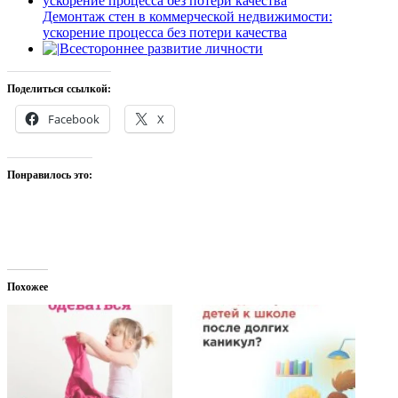
Демонтаж стен в коммерческой недвижимости:
ускорение процесса без потери качества
Всестороннее развитие личности
Поделиться ссылкой:
Facebook
X
Понравилось это:
Похожее