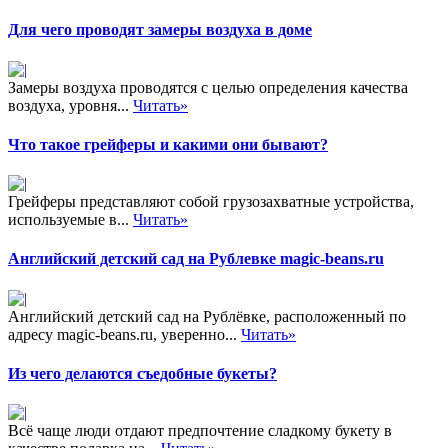
Для чего проводят замеры воздуха в доме
Замеры воздуха проводятся с целью определения качества
воздуха, уровня...
Читать»
Что такое грейферы и какими они бывают?
Грейферы представляют собой грузозахватные устройства,
используемые в...
Читать»
Английский детский сад на Рублевке magic-beans.ru
Английский детский сад на Рублёвке, расположенный по
адресу magic-beans.ru, уверенно...
Читать»
Из чего делаются съедобные букеты?
Всё чаще люди отдают предпочтение сладкому букету в