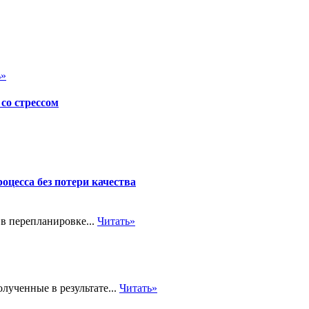
ь»
со стрессом
оцесса без потери качества
в перепланировке...
Читать»
лученные в результате...
Читать»