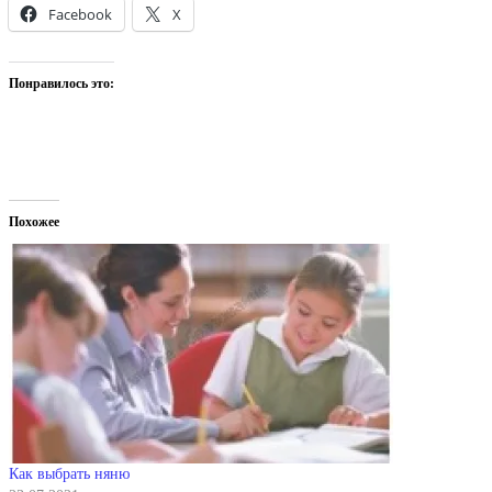
Facebook
X
Понравилось это:
Похожее
Как выбрать няню