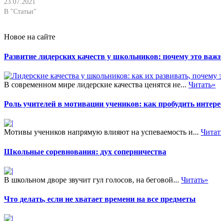
23.07.2021
В "Статьи"
Новое на сайте
Развитие лидерских качеств у школьников: почему это важн
В современном мире лидерские качества ценятся не...
Читать»
Роль учителей в мотивации учеников: как пробудить интере
Мотивы учеников напрямую влияют на успеваемость и...
Читат
Школьные соревнования: дух соперничества
В школьном дворе звучит гул голосов, на беговой...
Читать»
Что делать, если не хватает времени на все предметы