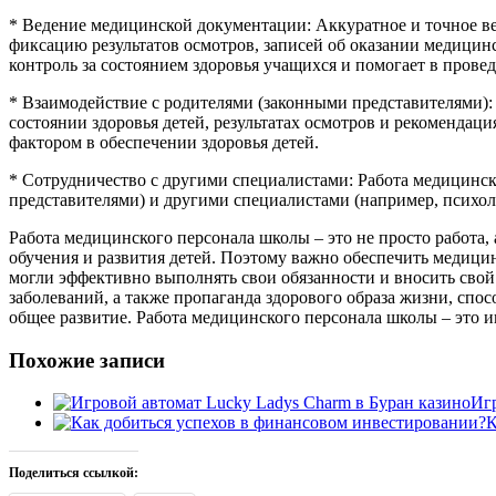
* Ведение медицинской документации: Аккуратное и точное ве
фиксацию результатов осмотров, записей об оказании медицин
контроль за состоянием здоровья учащихся и помогает в пров
* Взаимодействие с родителями (законными представителями):
состоянии здоровья детей, результатах осмотров и рекомендац
фактором в обеспечении здоровья детей.
* Сотрудничество с другими специалистами: Работа медицинск
представителями) и другими специалистами (например, психол
Работа медицинского персонала школы – это не просто работа,
обучения и развития детей. Поэтому важно обеспечить медиц
могли эффективно выполнять свои обязанности и вносить свой
заболеваний, а также пропаганда здорового образа жизни, спо
общее развитие. Работа медицинского персонала школы – это и
Похожие записи
Игр
К
Поделиться ссылкой: