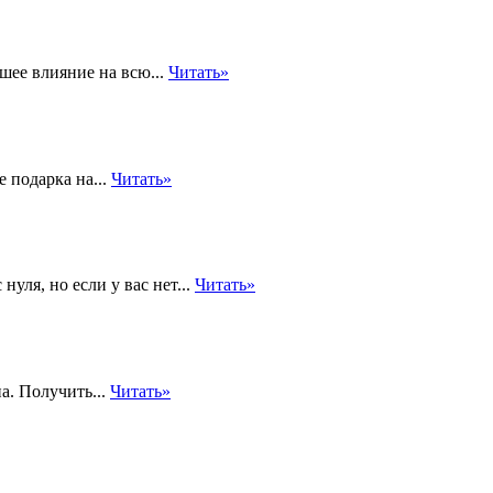
ьшее влияние на всю...
Читать»
 подарка на...
Читать»
уля, но если у вас нет...
Читать»
а. Получить...
Читать»