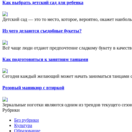
Как выбрать детский сад для ребенка
Детский сад — это то место, которое, вероятно, окажет наибол
Из чего делаются съедобные букеты?
Всё чаще люди отдают предпочтение сладкому букету в качестве
Как подготовиться к занятиям танцами
Сегодня каждый желающий может начать заниматься танцами с н
Розовый маникюр с втиркой
Зеркальные ноготки являются одним из трендов текущего сезон
Рубрики
Без рубрики
Культура
Образование