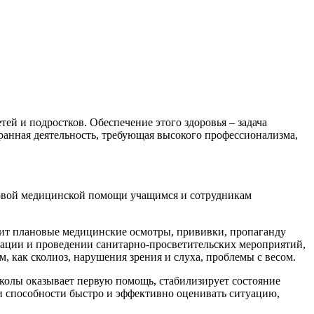
ей и подростков. Обеспечение этого здоровья – задача
ранная деятельность, требующая высокого профессионализма,
первой медицинской помощи учащимся и сотрудникам
ит плановые медицинские осмотры, прививки, пропаганду
зации и проведении санитарно-просветительских мероприятий,
, как сколиоз, нарушения зрения и слуха, проблемы с весом.
колы оказывает первую помощь, стабилизирует состояние
и способности быстро и эффективно оценивать ситуацию,