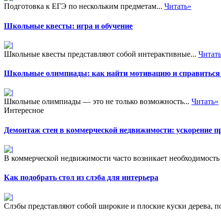
Подготовка к ЕГЭ по нескольким предметам...
Читать»
Школьные квесты: игра и обучение
Школьные квесты представляют собой интерактивные...
Читат
Школьные олимпиады: как найти мотивацию и справиться 
Школьные олимпиады — это не только возможность...
Читать»
Интересное
Демонтаж стен в коммерческой недвижимости: ускорение пр
В коммерческой недвижимости часто возникает необходимость 
Как подобрать стол из слэба для интерьера
Слэбы представляют собой широкие и плоские куски дерева, по