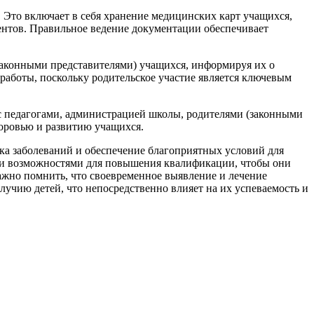
 Это включает в себя хранение медицинских карт учащихся,
ентов. Правильное ведение документации обеспечивает
законными представителями) учащихся, информируя их о
 работы, поскольку родительское участие является ключевым
с педагогами, администрацией школы, родителями (законными
доровью и развитию учащихся.
ика заболеваний и обеспечение благоприятных условий для
 и возможностями для повышения квалификации, чтобы они
ажно помнить, что своевременное выявление и лечение
лучию детей, что непосредственно влияет на их успеваемость и