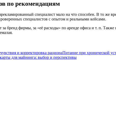
ов по рекомендациям
рекламированный специалист мало на что способен. В то же врем
 проверенных специалистов с опытом и реальными кейсами.
за бренд фирмы, за «её расходы» по аренде офиса и т. п. Также 
емалая.
Питание при хронической уст
карты для майнинга: выбор и перспективы