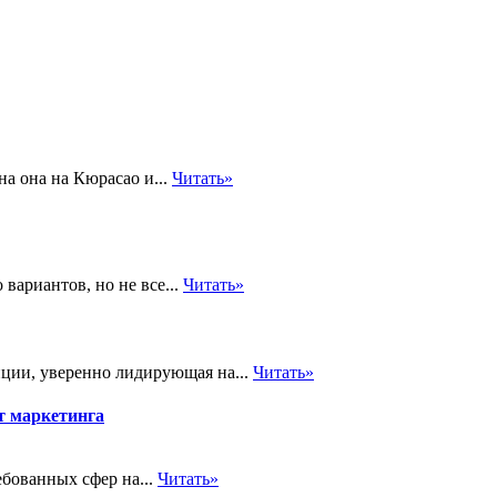
на она на Кюрасао и...
Читать»
вариантов, но не все...
Читать»
нции, уверенно лидирующая на...
Читать»
ет маркетинга
ебованных сфер на...
Читать»