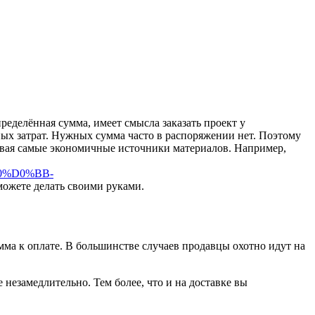
еделённая сумма, имеет смысла заказать проект у
ных затрат. Нужных сумма часто в распоряжении нет. Поэтому
кивая самые экономичные источники материалов. Например,
0%D0%BB-
можете делать своими руками.
мма к оплате. В большинстве случаев продавцы охотно идут на
 незамедлительно. Тем более, что и на доставке вы