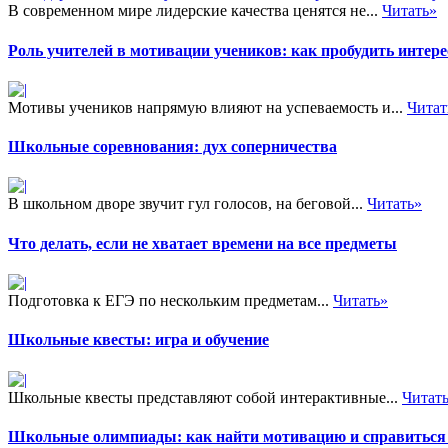
В современном мире лидерские качества ценятся не...
Читать»
Роль учителей в мотивации учеников: как пробудить интере
Мотивы учеников напрямую влияют на успеваемость и...
Читат
Школьные соревнования: дух соперничества
В школьном дворе звучит гул голосов, на беговой...
Читать»
Что делать, если не хватает времени на все предметы
Подготовка к ЕГЭ по нескольким предметам...
Читать»
Школьные квесты: игра и обучение
Школьные квесты представляют собой интерактивные...
Читат
Школьные олимпиады: как найти мотивацию и справиться 