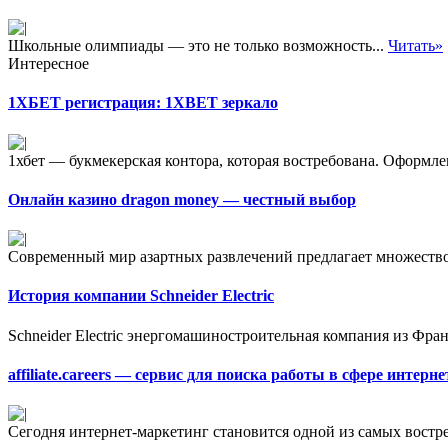
Школьные олимпиады — это не только возможность...
Читать»
Интересное
1ХБЕТ регистрация: 1XBET зеркало
1хбет — букмекерская контора, которая востребована. Оформле
Онлайн казино dragon money — честный выбор
Современный мир азартных развлечений предлагает множество 
История компании Schneider Electric
Schneider Electric энергомашиностроительная компания из Фра
affiliate.careers — сервис для поиска работы в сфере интерн
Сегодня интернет-маркетинг становится одной из самых востр