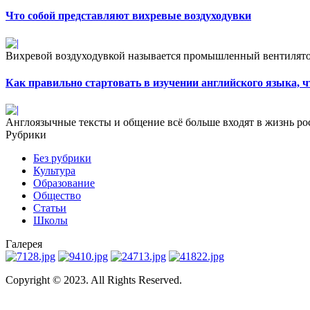
Что собой представляют вихревые воздуходувки
Вихревой воздуходувкой называется промышленный вентилято
Как правильно стартовать в изучении английского языка, ч
Англоязычные тексты и общение всё больше входят в жизнь рос
Рубрики
Без рубрики
Культура
Образование
Общество
Статьи
Школы
Галерея
Copyright © 2023. All Rights Reserved.