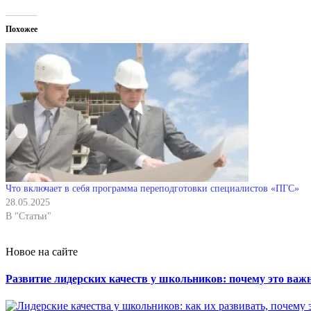
Похожее
Что включает в себя программа переподготовки специалистов «ПГС»
28.05.2025
В "Статьи"
Новое на сайте
Развитие лидерских качеств у школьников: почему это важн