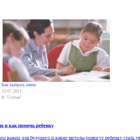
Как выбрать няню
23.07.2021
В "Статьи"
о и как помочь ребенку