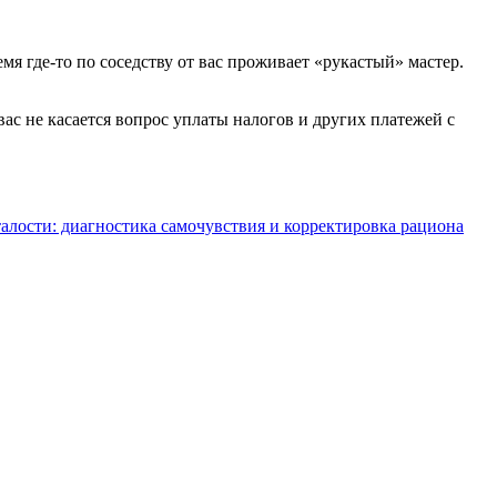
я где-то по соседству от вас проживает «рукастый» мастер.
вас не касается вопрос уплаты налогов и других платежей с
алости: диагностика самочувствия и корректировка рациона