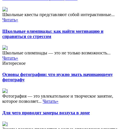
Школьные квесты представляют собой интерактивные...
Читать»
Школьные олимпиады: как найти мотивацию и
справиться со стрессом
Школьные олимпиады — это не только возможность...
Читать»
Интересное
Основы фотографии: что нужно знать начинающему
фотографу
Фотография — это увлекательное и творческое занятие,
которое позволяет...
Читать»
Для чего проводят замеры воздуха в доме