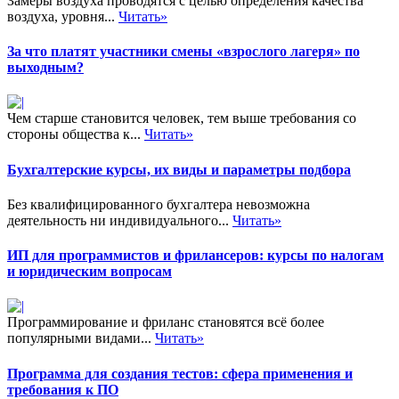
Замеры воздуха проводятся с целью определения качества
воздуха, уровня...
Читать»
За что платят участники смены «взрослого лагеря» по
выходным?
Чем старше становится человек, тем выше требования со
стороны общества к...
Читать»
Бухгалтерские курсы, их виды и параметры подбора
Без квалифицированного бухгалтера невозможна
деятельность ни индивидуального...
Читать»
ИП для программистов и фрилансеров: курсы по налогам
и юридическим вопросам
Программирование и фриланс становятся всё более
популярными видами...
Читать»
Программа для создания тестов: сфера применения и
требования к ПО