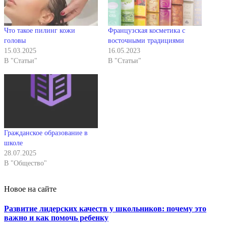
Что такое пилинг кожи
Французская косметика с
головы
восточными традициями
15.03.2025
16.05.2023
В "Статьи"
В "Статьи"
Гражданское образование в
школе
28.07.2025
В "Общество"
Новое на сайте
Развитие лидерских качеств у школьников: почему это
важно и как помочь ребенку