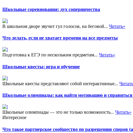
Школьные соревнования: дух соперничества
В школьном дворе звучит гул голосов, на беговой...
Читать»
Что делать, если не хватает времени на все предметы
Подготовка к ЕГЭ по нескольким предметам...
Читать»
Школьные квесты: игра и обучение
Школьные квесты представляют собой интерактивные...
Читат
Школьные олимпиады: как найти мотивацию и справиться 
Школьные олимпиады — это не только возможность...
Читать»
Интересное
Что такое партнерское сообщество по разрешению споров (aff