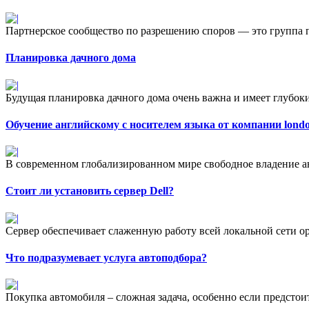
Партнерское сообщество по разрешению споров — это группа п
Планировка дачного дома
Будущая планировка дачного дома очень важна и имеет глубоки
Обучение английскому с носителем языка от компании londo
В современном глобализированном мире свободное владение а
Стоит ли установить сервер Dell?
Сервер обеспечивает слаженную работу всей локальной сети ор
Что подразумевает услуга автоподбора?
Покупка автомобиля – сложная задача, особенно если предстои