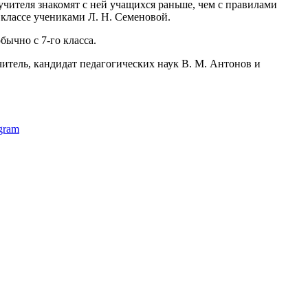
ителя знакомят с ней учащихся раньше, чем с правилами
классе учениками Л. Н. Семеновой.
ычно с 7-го класса.
тель, кандидат педагогических наук В. М. Антонов и
gram