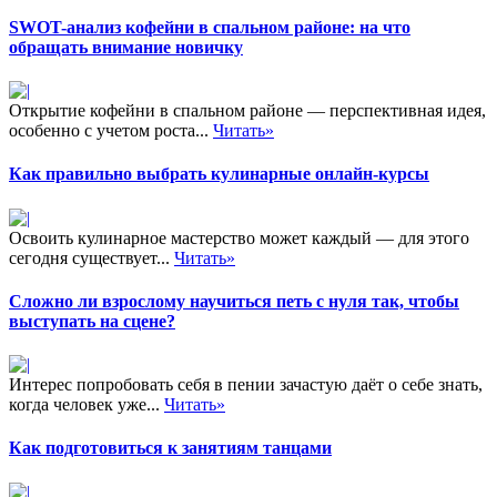
SWOT-анализ кофейни в спальном районе: на что
обращать внимание новичку
Открытие кофейни в спальном районе — перспективная идея,
особенно с учетом роста...
Читать»
Как правильно выбрать кулинарные онлайн-курсы
Освоить кулинарное мастерство может каждый — для этого
сегодня существует...
Читать»
Сложно ли взрослому научиться петь с нуля так, чтобы
выступать на сцене?
Интерес попробовать себя в пении зачастую даёт о себе знать,
когда человек уже...
Читать»
Как подготовиться к занятиям танцами