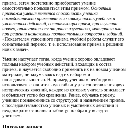
приема, затем постепенно приобретают умение
самостоятельно пользоваться этим приемом.
Основным
признаком умения является способность ученика
последовательно применять всю совокупность учебных и
умственных действий, составляющих прием, при изучении
нового, отличающегося от ранее изученного, материала или
при решении незнакомых познавательных вопросов и заданий
.
«Показателем усвоенного приема учебной работы служит его
сознательный перенос, т. е. использование приема в решении
новых задач».
Умение наступает тогда, когда ученик хорошо овладевает
полным набором учебных действий, входящих в состав
приема, и научается свободно применять их на новом учебном
материале, не задумываясь над их набором и
последовательностью. Например, ученикам необходимо
использовать сравнительную таблицу для сопоставления двух
исторических явлений, каждое из которых учитель описывает
и объясняет устно без сравнения. Ранее, обучаясь приему,
ученики познакомились со структурой и назначением приема,
с последовательностью учебных и умственных действий и
неоднократно заполняли таблицу по образцу вслед за
учителем.
Похожие записи