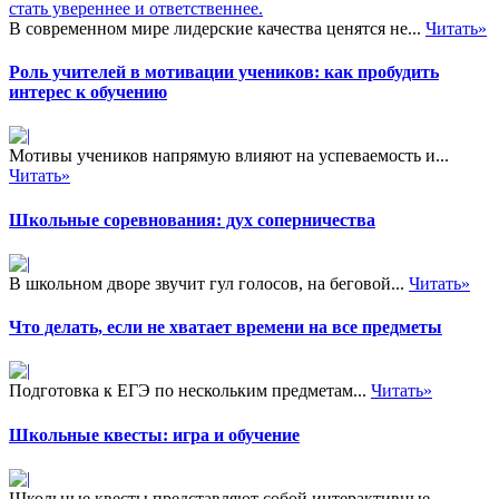
В современном мире лидерские качества ценятся не...
Читать»
Роль учителей в мотивации учеников: как пробудить
интерес к обучению
Мотивы учеников напрямую влияют на успеваемость и...
Читать»
Школьные соревнования: дух соперничества
В школьном дворе звучит гул голосов, на беговой...
Читать»
Что делать, если не хватает времени на все предметы
Подготовка к ЕГЭ по нескольким предметам...
Читать»
Школьные квесты: игра и обучение
Школьные квесты представляют собой интерактивные...