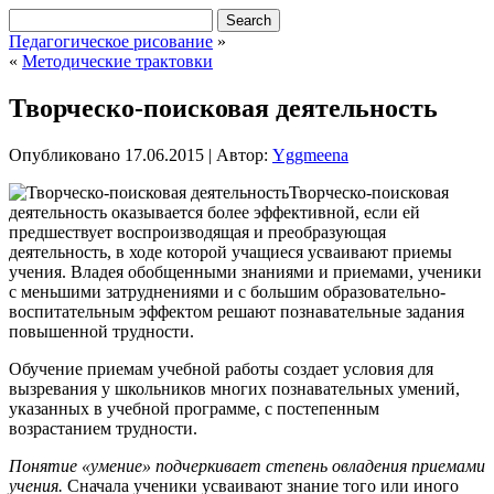
Педагогическое рисование
»
«
Методические трактовки
Творческо-поисковая деятельность
Опубликовано
17.06.2015
|
Автор:
Yggmeena
Творческо-поисковая
деятельность оказывается более эффективной, если ей
предшествует воспроизводящая и преобразующая
деятельность, в ходе которой учащиеся усваивают приемы
учения. Владея обобщенными знаниями и приемами, ученики
с меньшими затруднениями и с большим образовательно-
воспитательным эффектом решают познавательные задания
повышенной трудности.
Обучение приемам учебной работы создает условия для
вызревания у школьников
многих познавательных умений,
указанных в учебной программе, с постепенным
возрастанием трудности.
Понятие «умение» подчеркивает степень овладения приемами
учения.
Сначала ученики усваивают знание того или иного