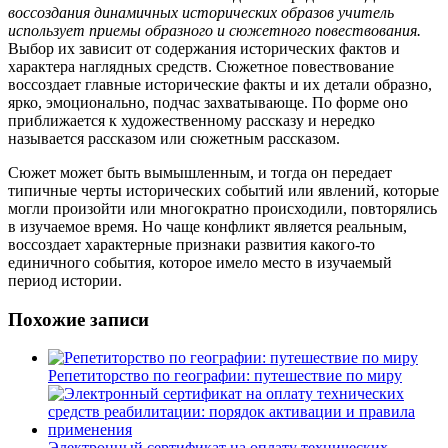
воссоздания динамичных исторических образов учитель
использует приемы образного и сюжетного повествования.
Выбор их зависит от содержания исторических фактов и
характера наглядных средств. Сюжетное повествование
воссоздает главные исторические факты и их детали образно,
ярко, эмоционально, подчас захватывающе. По форме оно
приближается к художественному рассказу и нередко
называется рассказом или сюжетным рассказом.
Сюжет может быть вымышленным, и тогда он передает
типичные черты исторических событий или явлений, которые
могли произойти или многократно происходили, повторялись
в изучаемое время. Но чаще конфликт является реальным,
воссоздает характерные признаки развития какого-то
единичного события, которое имело место в изучаемый
период истории.
Похожие записи
Репетиторство по географии: путешествие по миру
Электронный сертификат на оплату технических