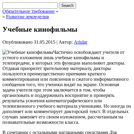
Обязательное требование
»
«
Развитие земледелия
Учебные кинофильмы
Опубликовано
31.05.2015
|
Автор:
Ariular
Частично освобождают учителя от
устного изложения лишь учебные кинофильмы и
телепередачи, в которых эти функции выполняют дикторы.
Отдавая приоритет зрительному материалу, дикторы
пользуются преимущественно приемами краткого
комментирования или пояснения и сжатого информативного
сообщения того, что ученики видят на экране. Основная
задача учителя при этом заключается в том, чтобы
организовать
и поддерживать восприятие и проверять
результаты усвоения кинематографического или
телевизионного учебного материала учениками. Но иногда он
дополняет или комментирует дикторский текст. В отдельных
случаях заменяет его своим изложением, рассчитанным на
познавательные возможности класса.
В сочетании с остальными наглядными средствами
Для