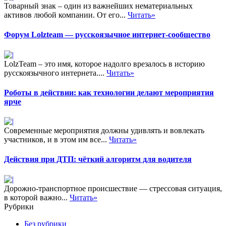
Товарный знак – один из важнейших нематериальных
активов любой компании. От его...
Читать»
Форум Lolzteam — русскоязычное интернет-сообщество
LolzTeam – это имя, которое надолго врезалось в историю
русскоязычного интернета....
Читать»
Роботы в действии: как технологии делают мероприятия
ярче
Современные мероприятия должны удивлять и вовлекать
участников, и в этом им все...
Читать»
Действия при ДТП: чёткий алгоритм для водителя
Дорожно-транспортное происшествие — стрессовая ситуация,
в которой важно...
Читать»
Рубрики
Без рубрики