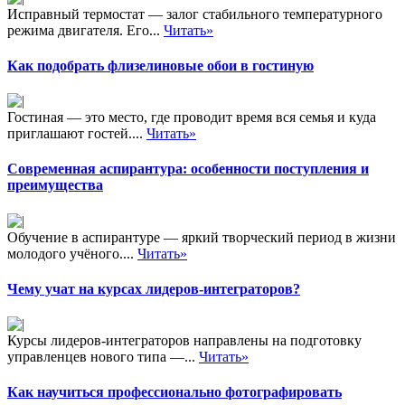
Исправный термостат — залог стабильного температурного
режима двигателя. Его...
Читать»
Как подобрать флизелиновые обои в гостиную
Гостиная — это место, где проводит время вся семья и куда
приглашают гостей....
Читать»
Современная аспирантура: особенности поступления и
преимущества
Обучение в аспирантуре — яркий творческий период в жизни
молодого учёного....
Читать»
Чему учат на курсах лидеров-интеграторов?
Курсы лидеров-интеграторов направлены на подготовку
управленцев нового типа —...
Читать»
Как научиться профессионально фотографировать