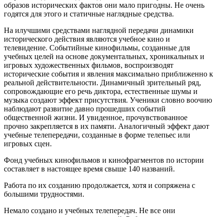
образов исторических фактов они мало пригодны. Не очень
годятся для этого и статичные наглядные средства.
На илучшими средствами наглядной передачи динамики
исторического действия являются учебное кино и
телевидение. Событийные кинофильмы, созданные для
учебных целей на основе документальных, хроникальных и
игровых художественных фильмов, воспроизводят
исторические события и явления максимально приближенно к
реальной действительности. Динамичный зрительный ряд,
сопровождающие его речь диктора, естественные шумы и
музыка создают эффект присутствия. Ученики словно воочию
наблюдают развитие давно прошедших событий
общественной жизни. И увиденное, прочувствованное
прочно закрепляется в их памяти. Аналогичный эффект дают
учебные телепередачи, созданные в форме телепьес или
игровых сцен.
Фонд учебных кинофильмов и кинофрагментов по истории
составляет в настоящее время свыше 140 названий.
Работа по их созданию продолжается, хотя и сопряжена с
большими трудностями.
Немало создано и учебных телепередач. Не все они