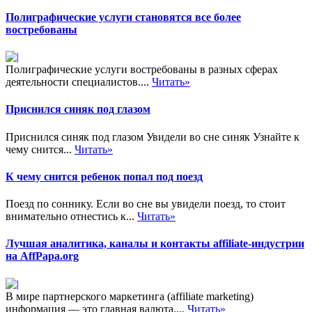
Полиграфические услуги становятся все более
востребованы
Полиграфические услуги востребованы в разных сферах
деятельности специалистов....
Читать»
Приснился синяк под глазом
Приснился синяк под глазом Увидели во сне синяк Узнайте к
чему снится...
Читать»
К чему снится ребенок попал под поезд
Поезд по соннику. Если во сне вы увидели поезд, то стоит
внимательно отнестись к...
Читать»
Лучшая аналитика, каналы и контакты affiliate-индустрии
на AffPapa.org
В мире партнерского маркетинга (affiliate marketing)
информация — это главная валюта....
Читать»