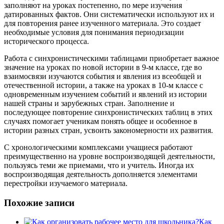
заполняют на уроках постепенно, по мере изучения
датированных фактов. Они систематически используют их и
для повторения ранее изученного материала. Это создает
необходимые условия для понимания периодизации
исторического процесса.
Работа с синхронистическими таблицами приобретает важное
значение на уроках по новой истории в 9-м классе, где во
взаимосвязи изучаются события и явления из всеобщей и
отечественной истории, а также на уроках в 10-м классе с
одновременным изучением событий и явлений из истории
нашей страны и зарубежных стран. Заполнение и
последующее повторение синхронистических таблиц в этих
случаях помогает ученикам понять общее и особенное в
истории разных стран, усвоить закономерности их развития.
С хронологическими комплексами учащиеся работают
преимущественно на уровне воспроизводящей деятельности,
пользуясь теми же приемами, что и учитель. Иногда их
воспроизводящая деятельность дополняется элементами
перестройки изучаемого материала.
Похожие записи
Как