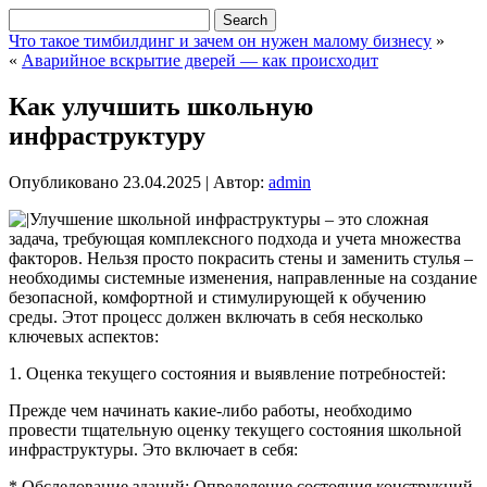
Что такое тимбилдинг и зачем он нужен малому бизнесу
»
«
Аварийное вскрытие дверей — как происходит
Как улучшить школьную
инфраструктуру
Опубликовано
23.04.2025
|
Автор:
admin
Улучшение школьной инфраструктуры – это сложная
задача, требующая комплексного подхода и учета множества
факторов. Нельзя просто покрасить стены и заменить стулья –
необходимы системные изменения, направленные на создание
безопасной, комфортной и стимулирующей к обучению
среды. Этот процесс должен включать в себя несколько
ключевых аспектов:
1. Оценка текущего состояния и выявление потребностей:
Прежде чем начинать какие-либо работы, необходимо
провести тщательную оценку текущего состояния школьной
инфраструктуры. Это включает в себя:
* Обследование зданий: Определение состояния конструкций,