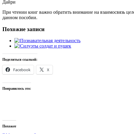
Дайри
При чтении книг важно обратить внимание на взаимосвязь целе
данном пособии.
Похожие записи
Познавательная деятельность
Силуэты солдат и пушек
Поделиться ссылкой:
Facebook
X
Понравилось это:
Похожее