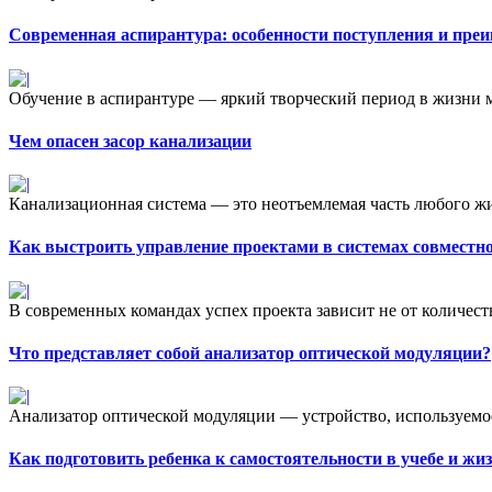
Современная аспирантура: особенности поступления и пре
Обучение в аспирантуре — яркий творческий период в жизни м
Чем опасен засор канализации
Канализационная система — это неотъемлемая часть любого жи
Как выстроить управление проектами в системах совместн
В современных командах успех проекта зависит не от количества 
Что представляет собой анализатор оптической модуляции?
Анализатор оптической модуляции — устройство, используемое
Как подготовить ребенка к самостоятельности в учебе и жи