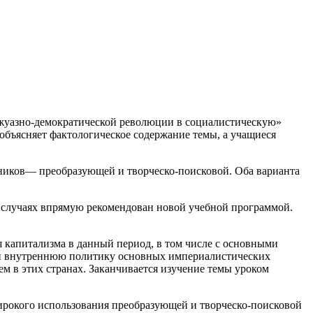
уржуазно-демократической революции в социалистическую»
объясняет фактологическое содержание темы, а учащиеся
сников— преобразующей и творческо-поисковой. Оба варианта
 случаях впрямую рекомендован новой учебной программой.
я капитализма в данный период, в том числе с основными
й и внутреннюю политику основных империалистических
м в этих странах. Заканчивается изучение темы уроком
рокого использования преобразующей и творческо-поисковой