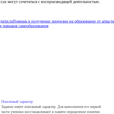
ссах могут сочетаться с воспроизводящей деятельностью.
Помощь в получении лицензии на образование от arma-juri
 навыков самообразования
Поисковый характер
Задание имеет поисковый характер. Для выполнения его первой
части ученики восстанавливают в памяти определение понятия