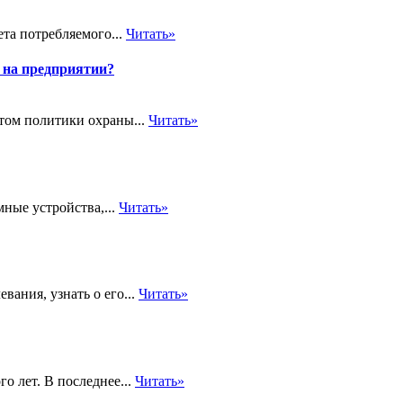
та потребляемого...
Читать»
 на предприятии?
том политики охраны...
Читать»
ые устройства,...
Читать»
ания, узнать о его...
Читать»
о лет. В последнее...
Читать»