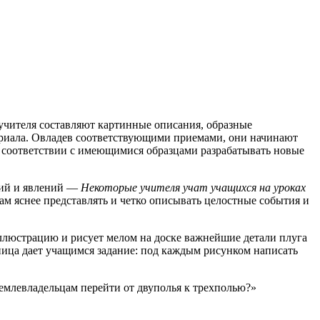
учителя составляют картинные описания, образные
ериала. Овладев соответствующими приемами, они начинают
в соответствии с имеющимися образцами разрабатывать новые
тий и явлений —
Некоторые учителя учат учащихся на уроках
м яснее представлять и четко описывать целостные события и
ллюстрацию и рисует мелом на доске важнейшие детали плуга
ница дает учащимся задание: под каждым рисунком написать
емлевладельцам перейти от двуполья к трехполью?»