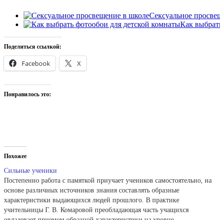
Сексуальное просве
Как выбрат
Поделиться ссылкой:
Facebook
X
Понравилось это:
Похожее
Сильные ученики
Постепенно работа с памяткой приучает учеников самостоятельно, на
основе различных источников знания составлять образные
характеристики выдающихся людей прошлого. В практике
учительницы Г. В. Комаровой преобладающая часть учащихся
овладевает приемом образной характеристики на уровне