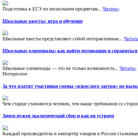
Подготовка к ЕГЭ по нескольким предметам...
Читать»
Школьные квесты: игра и обучение
Школьные квесты представляют собой интерактивные...
Читат
Школьные олимпиады: как найти мотивацию и справиться 
Школьные олимпиады — это не только возможность...
Читать»
Интересное
За что платят участники смены «взрослого лагеря» по вых
Чем старше становится человек, тем выше требования со сторон
Зачем нужен экологический сбор и как он устроен
Каждый производитель и импортёр товаров в России сталкивает