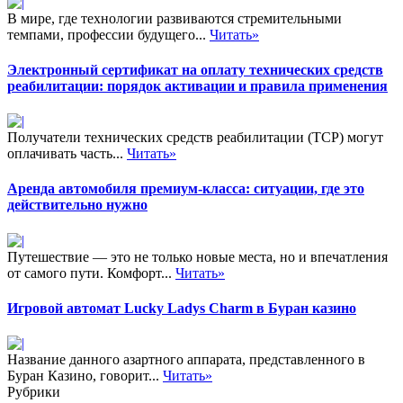
В мире, где технологии развиваются стремительными
темпами, профессии будущего...
Читать»
Электронный сертификат на оплату технических средств
реабилитации: порядок активации и правила применения
Получатели технических средств реабилитации (ТСР) могут
оплачивать часть...
Читать»
Аренда автомобиля премиум-класса: ситуации, где это
действительно нужно
Путешествие — это не только новые места, но и впечатления
от самого пути. Комфорт...
Читать»
Игровой автомат Lucky Ladys Charm в Буран казино
Название данного азартного аппарата, представленного в
Буран Казино, говорит...
Читать»
Рубрики