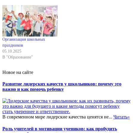
Организация школьных
праздников
05.10.2025
В "Образование"
Новое на сайте
Развитие лидерских качеств у школьников: почему это
важно и как помочь ребенку
В современном мире лидерские качества ценятся не...
Читать»
Роль учителей в мотивации учеников: как пробудить