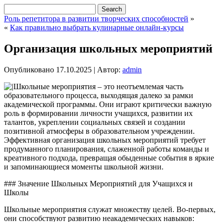
Роль репетитора в развитии творческих способностей
»
«
Как правильно выбрать кулинарные онлайн-курсы
Организация школьных мероприятий
Опубликовано
17.10.2025
|
Автор:
admin
Школьные мероприятия – это неотъемлемая часть
образовательного процесса, выходящая далеко за рамки
академической программы. Они играют критически важную
роль в формировании личности учащихся, развитии их
талантов, укреплении социальных связей и создании
позитивной атмосферы в образовательном учреждении.
Эффективная организация школьных мероприятий требует
продуманного планирования, слаженной работы команды и
креативного подхода, превращая обыденные события в яркие
и запоминающиеся моменты школьной жизни.
### Значение Школьных Мероприятий для Учащихся и
Школы
Школьные мероприятия служат множеству целей. Во-первых,
они способствуют развитию неакадемических навыков: