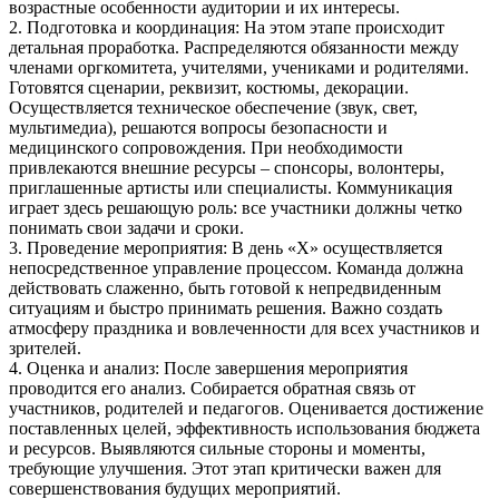
возрастные особенности аудитории и их интересы.
2. Подготовка и координация: На этом этапе происходит
детальная проработка. Распределяются обязанности между
членами оргкомитета, учителями, учениками и родителями.
Готовятся сценарии, реквизит, костюмы, декорации.
Осуществляется техническое обеспечение (звук, свет,
мультимедиа), решаются вопросы безопасности и
медицинского сопровождения. При необходимости
привлекаются внешние ресурсы – спонсоры, волонтеры,
приглашенные артисты или специалисты. Коммуникация
играет здесь решающую роль: все участники должны четко
понимать свои задачи и сроки.
3. Проведение мероприятия: В день «Х» осуществляется
непосредственное управление процессом. Команда должна
действовать слаженно, быть готовой к непредвиденным
ситуациям и быстро принимать решения. Важно создать
атмосферу праздника и вовлеченности для всех участников и
зрителей.
4. Оценка и анализ: После завершения мероприятия
проводится его анализ. Собирается обратная связь от
участников, родителей и педагогов. Оценивается достижение
поставленных целей, эффективность использования бюджета
и ресурсов. Выявляются сильные стороны и моменты,
требующие улучшения. Этот этап критически важен для
совершенствования будущих мероприятий.