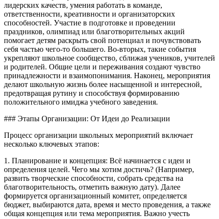
лидерских качеств, умения работать в команде,
ответственности, креативности и организаторских
способностей. Участие в подготовке и проведении
праздников, олимпиад или благотворительных акций
помогает детям раскрыть свой потенциал и почувствовать
себя частью чего-то большего. Во-вторых, такие события
укрепляют школьное сообщество, сближая учеников, учителей
и родителей. Общие цели и переживания создают чувство
принадлежности и взаимопонимания. Наконец, мероприятия
делают школьную жизнь более насыщенной и интересной,
предотвращая рутину и способствуя формированию
положительного имиджа учебного заведения.
### Этапы Организации: От Идеи до Реализации
Процесс организации школьных мероприятий включает
несколько ключевых этапов:
1. Планирование и концепция: Всё начинается с идеи и
определения целей. Чего мы хотим достичь? (Например,
развить творческие способности, собрать средства на
благотворительность, отметить важную дату). Далее
формируется организационный комитет, определяется
бюджет, выбираются дата, время и место проведения, а также
общая концепция или тема мероприятия. Важно учесть