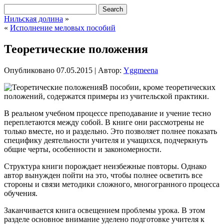
Нильская долина
»
«
Исполнение меловых пособий
Теоретические положения
Опубликовано
07.05.2015
|
Автор:
Yggmeena
В пособии, кроме теоретических
положений, содержатся примеры из учительской практики.
В реальном учебном процессе преподавание и учение тесно
переплетаются между собой. В книге они рассмотрены не
только вместе, но и раздельно. Это позволяет полнее показать
специфику деятельности учителя и учащихся, подчеркнуть
общие черты, особенности и закономерности.
Структура книги порождает
неизбежные повторы. Однако
автор вынужден пойти на это, чтобы полнее осветить все
стороны и связи методики сложного, многогранного процесса
обучения.
Заканчивается книга освещением проблемы урока. В этом
разделе основное внимание уделено подготовке учителя к