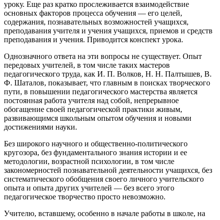
уроку. Еще раз кратко прослеживается взаимодействие
основных факторов процесса обучения — его целей,
содержания, познавательных возможностей учащихся,
преподавания учителя и учения учащихся, приемов и средств
преподавания и учения. Приводится конспект урока.
Однозначного ответа на эти вопросы не существует. Опыт
передовых учителей, в том числе таких мастеров
педагогического труда, как И. П. Волков, Н. Н. Палтышев, В.
Ф. Шаталов, показывает, что главным в поисках творческого
пути, в повышении педагогического мастерства является
постоянная работа учителя над собой, непрерывное
обогащение своей педагогической практики живым,
развивающимся школьным опытом обучения и новыми
достижениями науки.
Без широкого научного и общественно-политического
кругозора, без фундаментального знания истории и ее
методологии, возрастной психологии, в том числе
закономерностей познавательной деятельности учащихся, без
систематического обобщения своего личного учительского
опыта и опыта других учителей — без всего этого
педагогическое творчество просто невозможно.
Учителю, вставшему, особенно в начале работы в школе, на