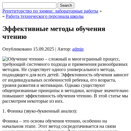
Репетиторство по химии: лабораторные работы
»
«
Работа технического персонала школы
Эффективные методы обучения
чтению
Опубликовано
15.09.2025
|
Автор:
admin
Обучение чтению – сложный и многогранный процесс,
требующий системного подхода и применения разнообразных
методик. Не существует одного универсального метода,
подходящего для всех детей. Эффективность обучения зависит
от индивидуальных особенностей ребенка, его возраста,
уровня развития и мотивации. Однако существуют
общепризнанные принципы и методики, которые значительно
повышают эффективность обучения чтению. В этой статье мы
рассмотрим некоторые из них.
1. Фоника (звуко-буквенный анализ):
Фоника – это основа обучения чтению, особенно на
начальном этапе. Этот метод сосредотачивается на связи