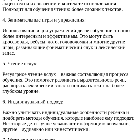
акцентом на их значении и контексте использования.
Подходит для обучения чтению более сложных текстов.
4. Занимательные игры и упражнения:
Использование игр и упражнений делает обучение чтению
более интересным и эффективным. Это могут быть
кроссворды, ребусы, лото, головоломки и многие другие
игры, развивающие фонематический слух и лексический
запас.
5. Чтение вслух:
Регулярное чтение вслух – важная составляющая процесса
обучения. Это помогает развивать выразительность речи,
расширять лексический запас и понимать текст на более
глубоком уровне.
6. Индивидуальный подход:
Важно учитывать индивидуальные особенности ребенка и
подбирать методы обучения, которые наиболее ему подходят.
Некоторые дети лучше усваивают информацию визуально,
другие – аудиально или кинестетически.
7. Мотивация и интерес: