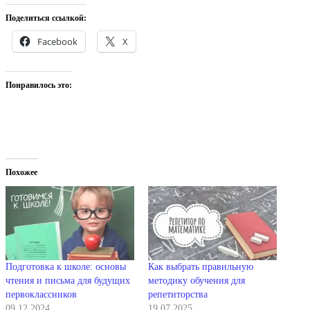
Поделиться ссылкой:
Facebook
X
Понравилось это:
Похожее
Подготовка к школе: основы
Как выбрать правильную
чтения и письма для будущих
методику обучения для
первоклассников
репетиторства
09.12.2024
19.07.2025