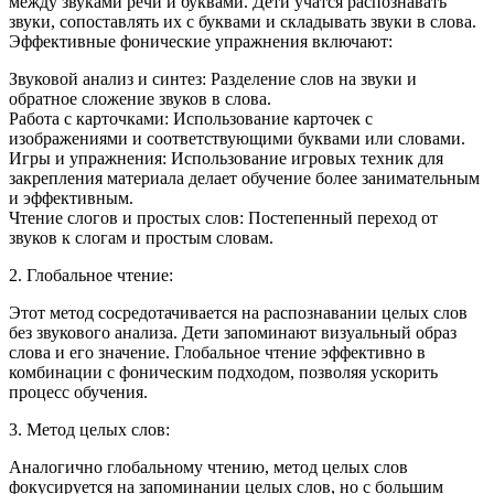
между звуками речи и буквами. Дети учатся распознавать
звуки, сопоставлять их с буквами и складывать звуки в слова.
Эффективные фонические упражнения включают:
Звуковой анализ и синтез: Разделение слов на звуки и
обратное сложение звуков в слова.
Работа с карточками: Использование карточек с
изображениями и соответствующими буквами или словами.
Игры и упражнения: Использование игровых техник для
закрепления материала делает обучение более занимательным
и эффективным.
Чтение слогов и простых слов: Постепенный переход от
звуков к слогам и простым словам.
2. Глобальное чтение:
Этот метод сосредотачивается на распознавании целых слов
без звукового анализа. Дети запоминают визуальный образ
слова и его значение. Глобальное чтение эффективно в
комбинации с фоническим подходом, позволяя ускорить
процесс обучения.
3. Метод целых слов:
Аналогично глобальному чтению, метод целых слов
фокусируется на запоминании целых слов, но с большим