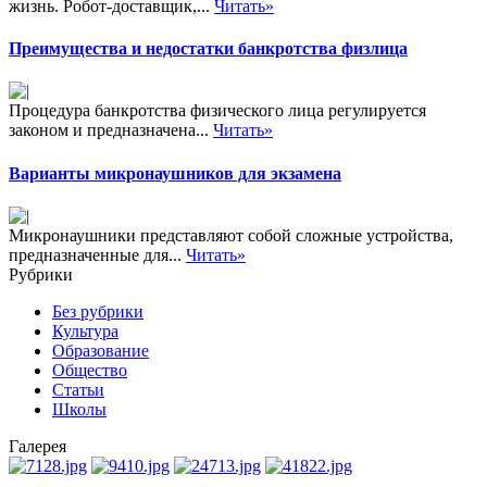
жизнь. Робот-доставщик,...
Читать»
Преимущества и недостатки банкротства физлица
Процедура банкротства физического лица регулируется
законом и предназначена...
Читать»
Варианты микронаушников для экзамена
Микронаушники представляют собой сложные устройства,
предназначенные для...
Читать»
Рубрики
Без рубрики
Культура
Образование
Общество
Статьи
Школы
Галерея