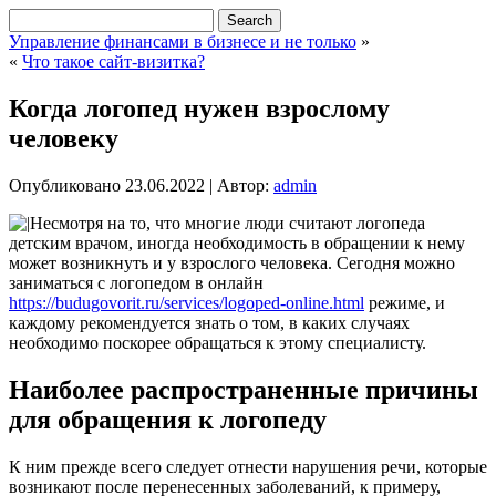
Управление финансами в бизнесе и не только
»
«
Что такое сайт-визитка?
Когда логопед нужен взрослому
человеку
Опубликовано
23.06.2022
|
Автор:
admin
Несмотря на то, что многие люди считают логопеда
детским врачом, иногда необходимость в обращении к нему
может возникнуть и у взрослого человека. Сегодня можно
заниматься с логопедом в онлайн
https://budugovorit.ru/services/logoped-online.html
режиме, и
каждому рекомендуется знать о том, в каких случаях
необходимо поскорее обращаться к этому специалисту.
Наиболее распространенные причины
для обращения к логопеду
К ним прежде всего следует отнести нарушения речи, которые
возникают после перенесенных заболеваний, к примеру,