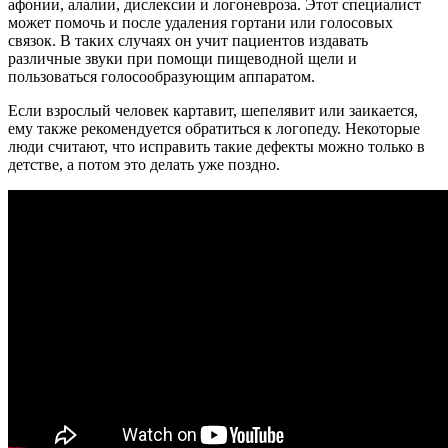
афонии, алалии, дислексии и логоневроза. Этот специалист
может помочь и после удаления гортани или голосовых
связок. В таких случаях он учит пациентов издавать
различные звуки при помощи пищеводной щели и
пользоваться голосообразующим аппаратом.
Если взрослый человек картавит, шепелявит или заикается,
ему также рекомендуется обратиться к логопеду. Некоторые
люди считают, что исправить такие дефекты можно только в
детстве, а потом это делать уже поздно.