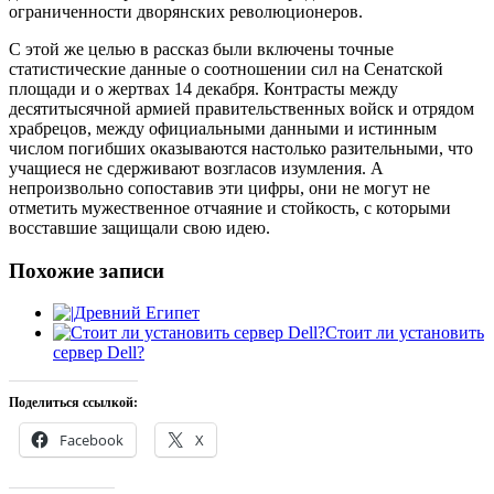
ограниченности дворянских революционеров.
С этой же целью в рассказ были включены точные
статистические данные о соотношении сил на Сенатской
площади и о жертвах 14 декабря. Контрасты между
десятитысячной армией правительственных войск и отрядом
храбрецов, между официальными данными и истинным
числом погибших оказываются настолько разительными, что
учащиеся не сдерживают возгласов изумления. А
непроизвольно сопоставив эти цифры, они не могут не
отметить мужественное отчаяние и стойкость, с которыми
восставшие защищали свою идею.
Похожие записи
Древний Египет
Стоит ли установить
сервер Dell?
Поделиться ссылкой:
Facebook
X